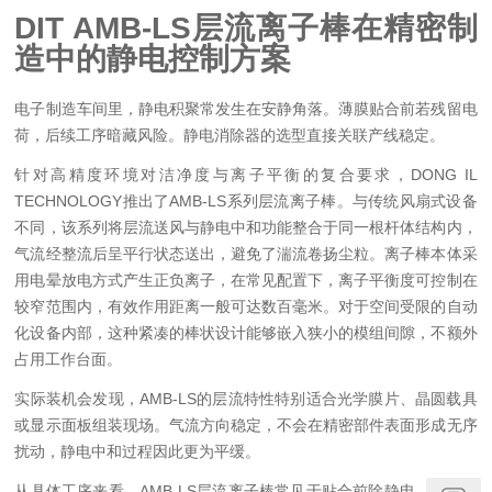
DIT AMB-LS层流离子棒在精密制
造中的静电控制方案
电子制造车间里，静电积聚常发生在安静角落。薄膜贴合前若残留电
荷，后续工序暗藏风险。静电消除器的选型直接关联产线稳定。
针对高精度环境对洁净度与离子平衡的复合要求，DONG IL
TECHNOLOGY推出了AMB-LS系列层流离子棒。与传统风扇式设备
不同，该系列将层流送风与静电中和功能整合于同一根杆体结构内，
气流经整流后呈平行状态送出，避免了湍流卷扬尘粒。离子棒本体采
用电晕放电方式产生正负离子，在常见配置下，离子平衡度可控制在
较窄范围内，有效作用距离一般可达数百毫米。对于空间受限的自动
化设备内部，这种紧凑的棒状设计能够嵌入狭小的模组间隙，不额外
占用工作台面。
实际装机会发现，AMB-LS的层流特性特别适合光学膜片、晶圆载具
或显示面板组装现场。气流方向稳定，不会在精密部件表面形成无序
扰动，静电中和过程因此更为平缓。
从具体工序来看，AMB-LS层流离子棒常见于贴合前除静电、检测工