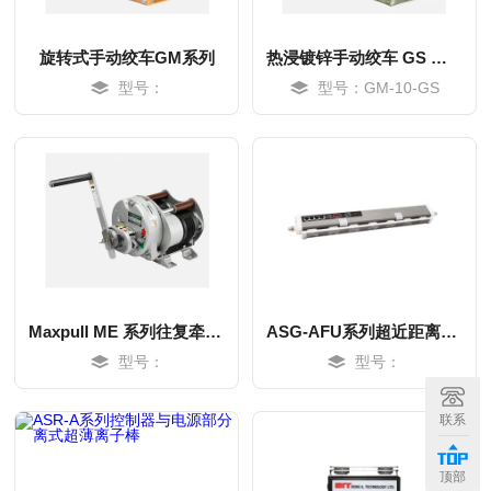
旋转式手动绞车GM系列
热浸镀锌手动绞车 GS 系列
型号：
型号：GM-10-GS
Maxpull ME 系列往复牵引式无终端手动绞盘
ASG-AFU系列超近距离专用脉冲交流离子棒
型号：
型号：
MORE
MORE
联系
顶部