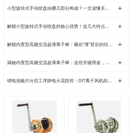
小型旋转式手动绞盘由哪几部分构成？一文读懂关键组成！
解锁小型旋转式手动绞盘的核心优势！这几大特点，让操作更省心
解锁内置型高频交流超薄离子棒：藏在“薄”背后的结构巧思
揭秘内置型高频交流超薄离子棒：这些关键用途，你可能还没了解！
锂电池极片分切工序静电火花防控：DIT离子风机的防爆安全处理方案