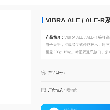
VIBRA ALE / AL
产品简介：
VIBRA ALE / ALE
电子天平，搭载音叉式传感技术，响应更快
覆盖220g~15kg。标配双通讯接口
满足实验室、工业质检、配料计数、密
产品型号：
厂商性质：
经销商