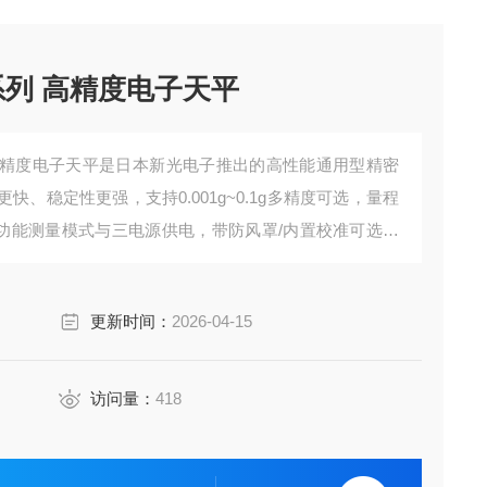
E‑R系列 高精度电子天平
‑R系列 高精度电子天平是日本新光电子推出的高性能通用型精密
、稳定性更强，支持0.001g~0.1g多精度可选，量程
、多功能测量模式与三电源供电，带防风罩/内置校准可选，
度测试等高精度称量需求。
更新时间：
2026-04-15
访问量：
418