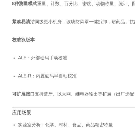
8种测量模式
重量、计数、百分比、密度、动物称量、统计、配
紧凑易清洁
同级更小机身，玻璃防风罩一键拆卸，耐药品、抗
校准双版本
ALE：外部砝码手动校准
ALE‑R：内置砝码半自动校准
可扩展接口
支持蓝牙、以太网、继电器输出等扩展（出厂选配
应用场景
实验室分析：化学、材料、食品、药品精密称量