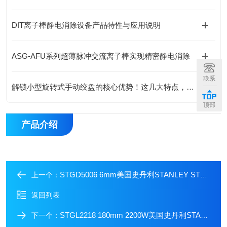
DIT离子棒静电消除设备产品特性与应用说明
ASG-AFU系列超薄脉冲交流离子棒实现精密静电消除
联系
解锁小型旋转式手动绞盘的核心优势！这几大特点，让操作更省心
顶部
产品介绍
STGD5006 6mm美国史丹利STANLEY STGD5006 500W电磨
上一个：
返回列表
STGL2218 180mm 2200W美国史丹利STANLEY 2200W大型角磨机
下一个：