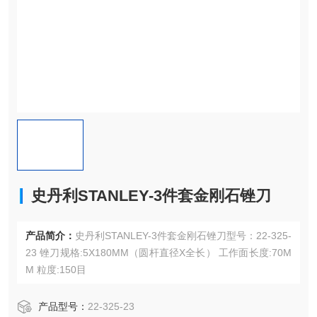
史丹利STANLEY-3件套金刚石锉刀
产品简介：
史丹利STANLEY-3件套金刚石锉刀型号：22-325-
23 锉刀规格:5X180MM（圆杆直径X全长） 工作面长度:70M
M 粒度:150目
产品型号：
22-325-23