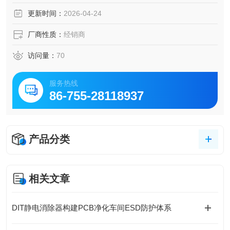
更新时间：
2026-04-24
厂商性质：
经销商
访问量：
70
服务热线
86-755-28118937
产品分类
相关文章
DIT静电消除器构建PCB净化车间ESD防护体系