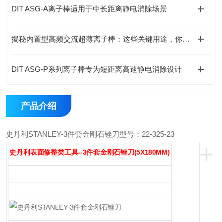
DIT ASG-A离子棒适用于中长距离静电消除场景
揭秘内置型高频交流超薄离子棒：这些关键用途，你可能还没了解！
DIT ASG-P系列离子棒专为短距离高速静电消除设计
产品介绍
史丹利STANLEY-3件套金刚石锉刀
型号：22-325-23
+
史丹利表面修整类工具--3件套金刚石锉刀(5X180MM)