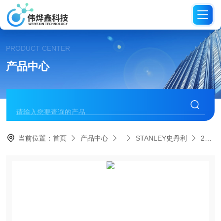
PRODUCT CENTER
产品中心
当前位置：
首页
产品中心
STANLEY史丹利
22-325-23史丹利STANLEY-3件套金刚石锉刀