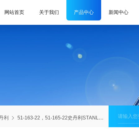
网站首页
关于我们
产品中心
新闻中心
史丹利
51-163-22，51-165-22史丹利STANLEY-防震羊角锤