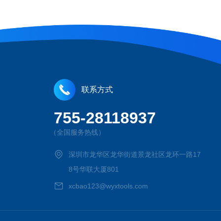
联系方式
755-28118937
（全国服务热线）
深圳市龙华区龙华街道景龙社区龙环一路17
8号华联大厦801
xcbao123@wyxtools.com