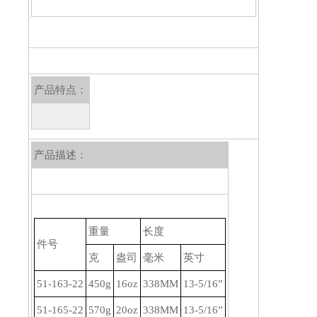
产品特点：
产品描述：
重量
长度
件号
克
盎司
毫米
英寸
51-163-22
450g
16oz
338MM
13-5/16”
51-165-22
570g
20oz
338MM
13-5/16”