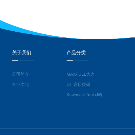
关于我们
产品分类
公司简介
MAXPULL大力
企业文化
DIT东日技研
Kawasaki ToolsJ崎工具