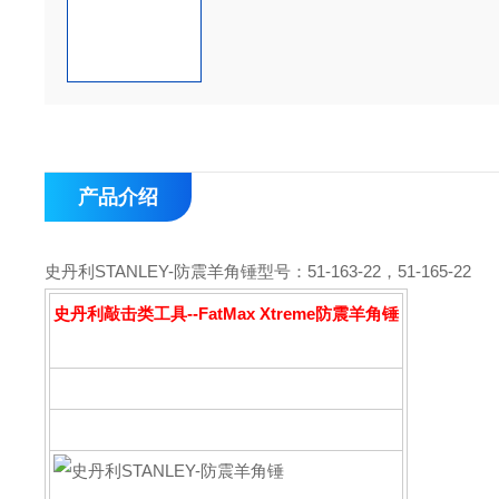
产品介绍
史丹利STANLEY-防震羊角锤
型号：51-163-22，51-165-22
史丹利敲击类工具--FatMax Xtreme防震羊角锤