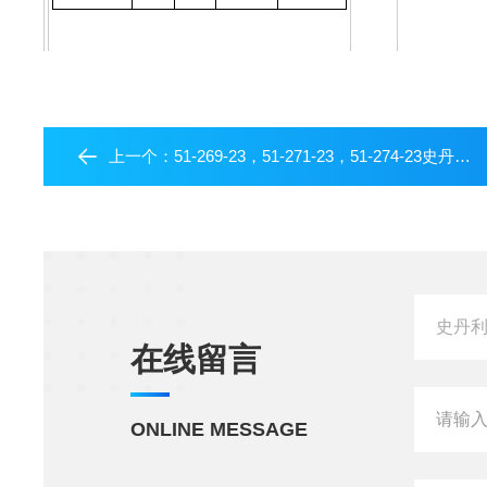
上一个：
51-269-23，51-271-23，51-274-23史丹利STANLEY-硬木柄羊角锤
在线留言
ONLINE MESSAGE