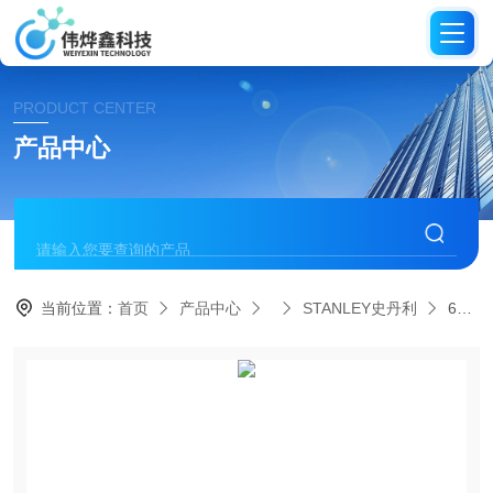
PRODUCT CENTER
产品中心
当前位置：
首页
产品中心
STANLEY史丹利
65-245-1-22，65-246-1-22史丹利STANLEY－通体十字头螺丝刀