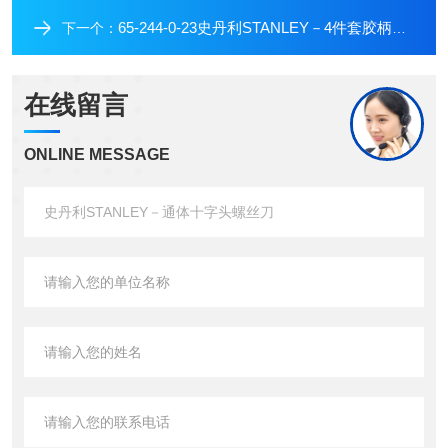
65-244-0-23史丹利STANLEY－4件套胶柄螺丝刀
下一个：
在线留言
ONLINE MESSAGE