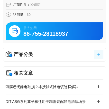
厂商性质：
经销商
访问量：
60
服务热线
86-755-28118937
产品分类
相关文章
​薄膜卷绕静电破损？非接触式除电该这样解决
DIT ASG系列离子棒适用于精密装配静电消除场景