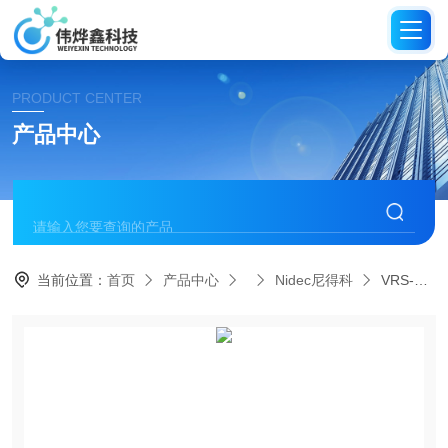
PRODUCT CENTER
产品中心
当前位置：
首页
产品中心
Nidec尼得科
VRS-060C-3-K3-14DD12A尼得科代理高刚性行星减速机VRS系列