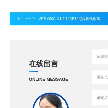
上一个：
VRS-060C-3-K3-14CB14尼得科代理高精度行星减速机VRS系列
在线留言
ONLINE MESSAGE