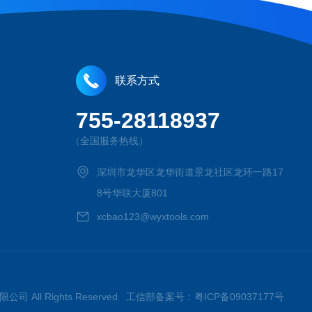
联系方式
755-28118937
（全国服务热线）
深圳市龙华区龙华街道景龙社区龙环一路17
8号华联大厦801
xcbao123@wyxtools.com
限公司 All Rights Reserved 工信部备案号：
粤ICP备09037177号