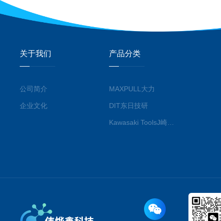
关于我们
产品分类
公司简介
MAXPULL大力
企业文化
DIT东日技研
Kawasaki ToolsJ崎工具