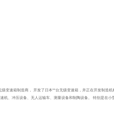
家无级变速箱制造商，
开发了日本**台无级变速箱，并正在开发制造机
减速机、冲压设备、无人运输车、测量设备和制陶设备。
特别是在小