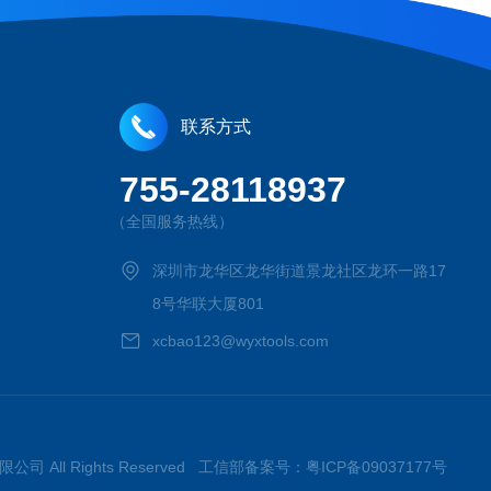
联系方式
755-28118937
（全国服务热线）
深圳市龙华区龙华街道景龙社区龙环一路17
8号华联大厦801
xcbao123@wyxtools.com
限公司 All Rights Reserved 工信部备案号：
粤ICP备09037177号