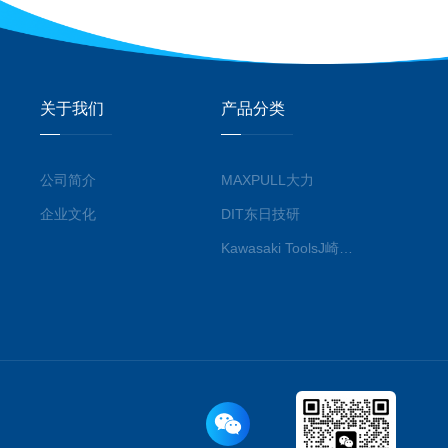
关于我们
产品分类
公司简介
MAXPULL大力
企业文化
DIT东日技研
Kawasaki ToolsJ崎工具