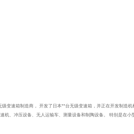
家无级变速箱制造商，
开发了日本**台无级变速箱，并正在开发制造机
减速机、冲压设备、无人运输车、测量设备和制陶设备。
特别是在小