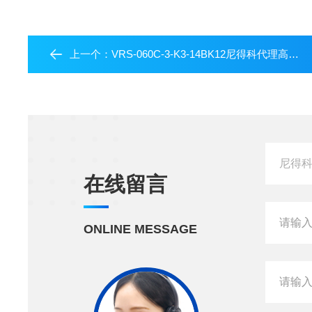
上一个：
VRS-060C-3-K3-14BK12尼得科代理高扭矩行星减速机VRS系列
在线留言
ONLINE MESSAGE