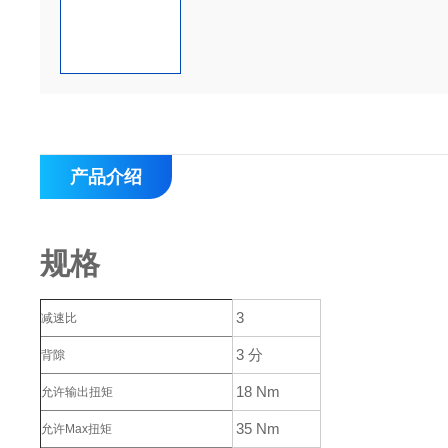
产品介绍
规格
3
减速比
3 分
背隙
18 Nm
允许输出扭矩
35 Nm
允许Max扭矩