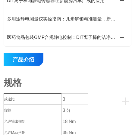
DIT离子棒与静电传感器在新能源汽车产线的应用
多用途静电测量仪实操指南：几步解锁精准测量，新手也能轻松上手
医药食品包装GMP合规静电控制：DIT离子棒的洁净室适配方案
产品介绍
规格
+
3
减速比
3 分
背隙
18 Nm
允许输出扭矩
35 Nm
允许Max扭矩