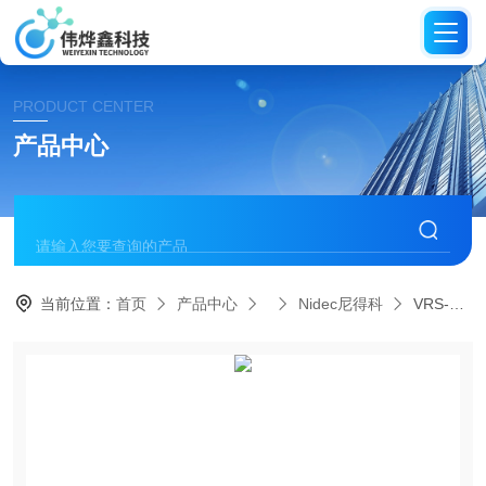
PRODUCT CENTER
产品中心
当前位置：
首页
产品中心
Nidec尼得科
VRS-060C-3-K3-14BG11尼得科代理伺服行星减速机/同芯轴VRS系列