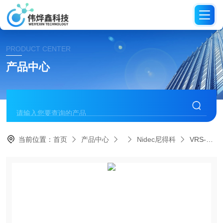
PRODUCT CENTER
产品中心
当前位置：
首页
产品中心
Nidec尼得科
VRS-060C-3-K3-14BC11尼得科代理伺服行星减速机/同芯轴VRS系列