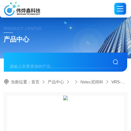
PRODUCT CENTER
产品中心
当前位置：
首页
产品中心
Nidec尼得科
VRS-060C-3-K3-14BA9尼得科伺服行星减速机/同芯轴VRS系列