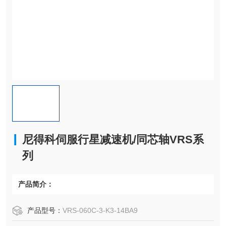
尼得科伺服行星减速机/同芯轴VRS系
列
产品简介：
产品型号：
VRS-060C-3-K3-14BA9