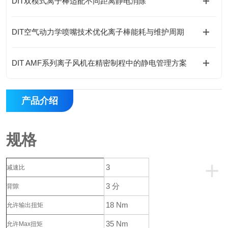
DIT双模式离子棒适配不同距离静电消除
DIT空气动力学喷嘴技术优化离子棒能耗与维护周期
DIT AMF系列离子风机在精密制程中的静电管理方案
产品介绍
规格
+
3
减速比
3 分
背隙
18 Nm
允许输出扭矩
35 Nm
允许Max扭矩