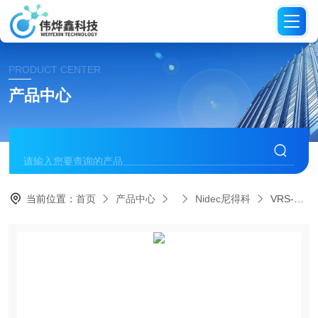
PRODUCT CENTER
产品中心
当前位置：
首页
产品中心
Nidec尼得科
VRS-060C-3-K3-8BA7尼得科不漏油维护方VRS系列减速机