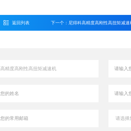
返回列表
下一个：
尼得科高精度高刚性高扭矩减速