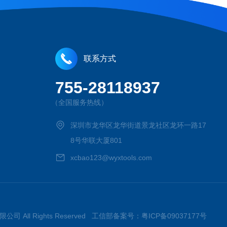
联系方式
755-28118937
（全国服务热线）
深圳市龙华区龙华街道景龙社区龙环一路17
8号华联大厦801
xcbao123@wyxtools.com
限公司 All Rights Reserved 工信部备案号：
粤ICP备09037177号