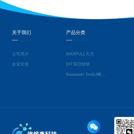
关于我们
产品分类
公司简介
MAXPULL大力
企业文化
DIT东日技研
Kawasaki ToolsJ崎工具