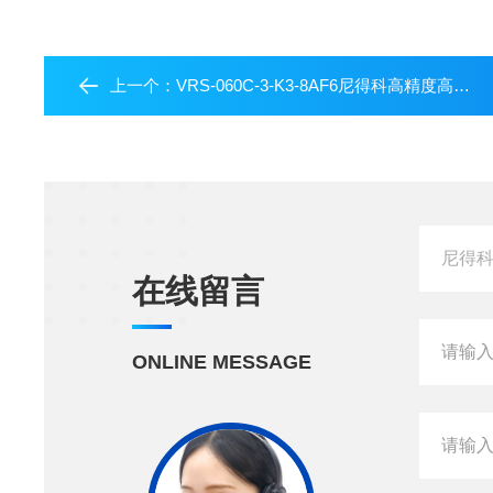
上一个：
VRS-060C-3-K3-8AF6尼得科高精度高刚性高扭矩减速机
在线留言
ONLINE MESSAGE