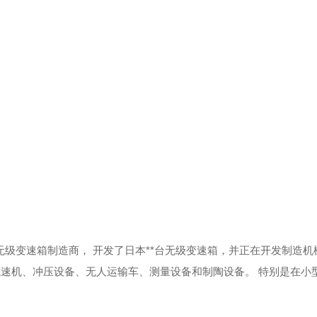
家无级变速箱制造商，
开发了日本**台无级变速箱，并正在开发制造机
减速机、冲压设备、无人运输车、测量设备和制陶设备。
特别是在小