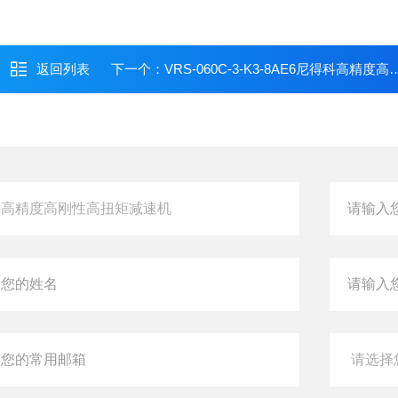
返回列表
下一个：
VRS-060C-3-K3-8AE6尼得科高精度高刚性高扭矩减速机