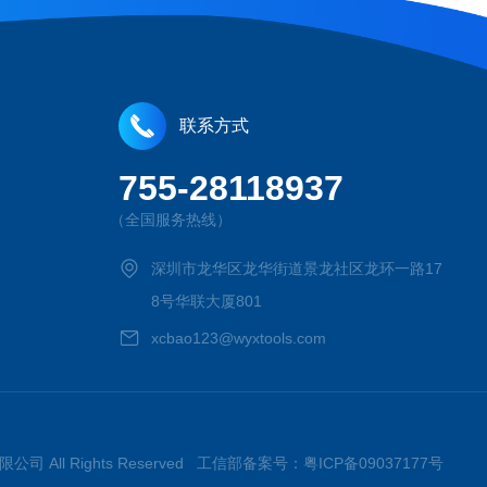
联系方式
755-28118937
（全国服务热线）
深圳市龙华区龙华街道景龙社区龙环一路17
8号华联大厦801
xcbao123@wyxtools.com
限公司 All Rights Reserved 工信部备案号：
粤ICP备09037177号