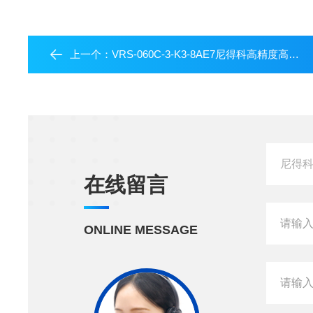
上一个：
VRS-060C-3-K3-8AE7尼得科高精度高刚性高扭矩减速机
在线留言
ONLINE MESSAGE