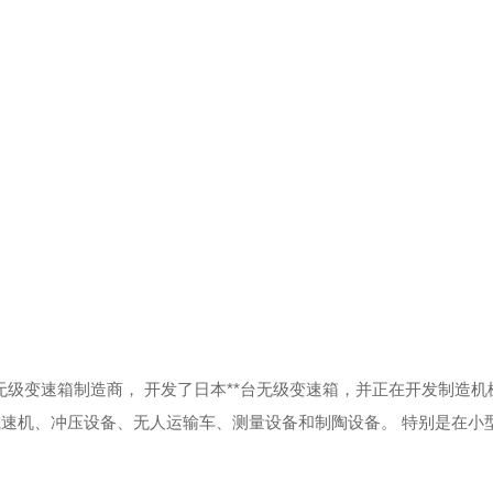
家无级变速箱制造商，
开发了日本**台无级变速箱，并正在开发制造机
减速机、冲压设备、无人运输车、测量设备和制陶设备。
特别是在小