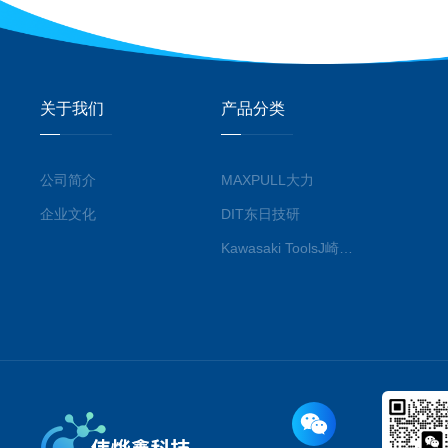
关于我们
产品分类
公司简介
MAXPULL大力
企业文化
DIT东日技研
Kawasaki ToolsJ崎工具