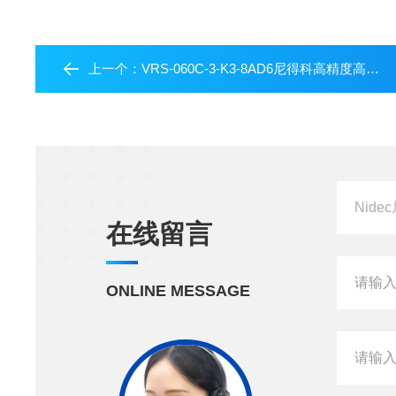
上一个：
VRS-060C-3-K3-8AD6尼得科高精度高刚性高扭矩减速机
在线留言
ONLINE MESSAGE