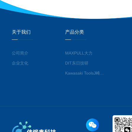
关于我们
产品分类
公司简介
MAXPULL大力
企业文化
DIT东日技研
Kawasaki ToolsJ崎工具