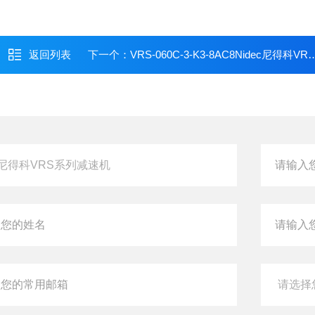
返回列表
下一个：
VRS-060C-3-K3-8AC8Nidec尼得科VRS系列减速机