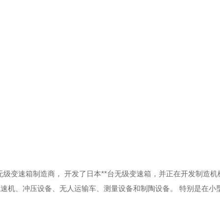
家无级变速箱制造商，
开发了日本**台无级变速箱，并正在开发制造机
减速机、冲压设备、无人运输车、测量设备和制陶设备。
特别是在小