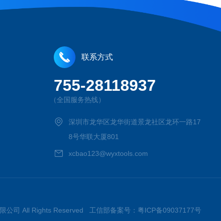
联系方式
755-28118937
（全国服务热线）
深圳市龙华区龙华街道景龙社区龙环一路17
8号华联大厦801
xcbao123@wyxtools.com
限公司 All Rights Reserved 工信部备案号：
粤ICP备09037177号