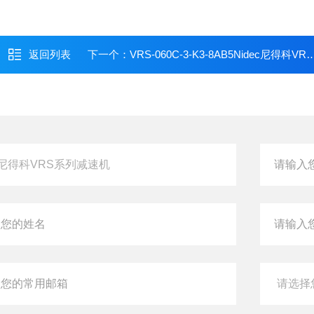
返回列表
下一个：
VRS-060C-3-K3-8AB5Nidec尼得科VRS系列减速机