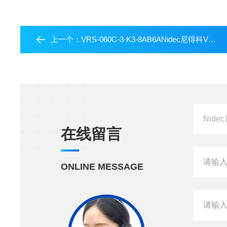
上一个：
VRS-060C-3-K3-8AB6ANidec尼得科VRS系列减速机
在线留言
ONLINE MESSAGE