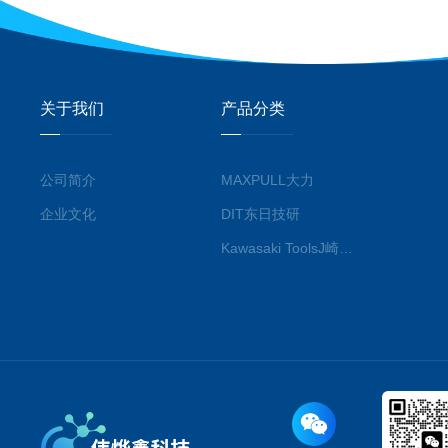
关于我们
产品分类
公司简介
MAXPULL大力
企业文化
DIT东日技研
Kawasaki ToolsJ崎工具