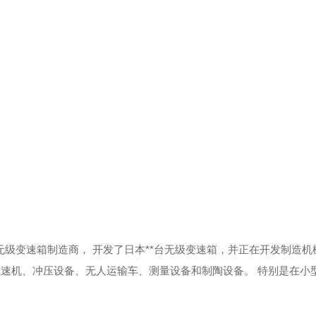
家无级变速箱制造商，
开发了日本**台无级变速箱，并正在开发制造机
减速机、冲压设备、无人运输车、测量设备和制陶设备。
特别是在小