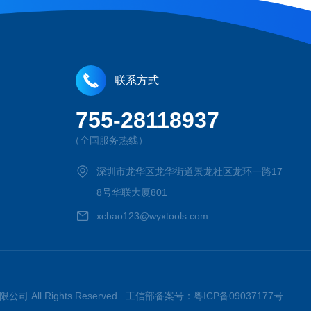
联系方式
755-28118937
（全国服务热线）
深圳市龙华区龙华街道景龙社区龙环一路17
8号华联大厦801
xcbao123@wyxtools.com
限公司 All Rights Reserved 工信部备案号：
粤ICP备09037177号