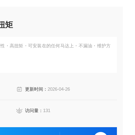
扭矩
刚性・高扭矩・可安装在的任何马达上・不漏油・维护方
更新时间：
2026-04-26
访问量：
131