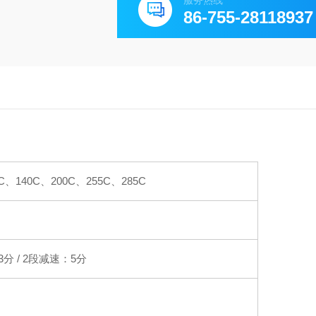
服务热线
86-755-28118937
C、140C、200C、255C、285C
3分 / 2段减速：5分