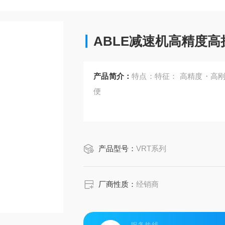
ABLE减速机高精度高
产品简介：
特点：特征： 高精度・高
便
产品型号：
VRT系列
厂商性质：
经销商