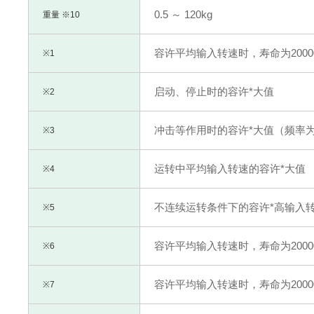
0.5 ～ 120kg
重量 ※10
容许平均输入转速时，寿命为200
※1
启动、停止时的容许*大值
※2
冲击等作用时的容许*大值（频率为
※3
运转中平均输入转速的容许*大值
※4
不连续运转条件下的容许*高输入
※5
容许平均输入转速时，寿命为200
※6
容许平均输入转速时，寿命为200
※7