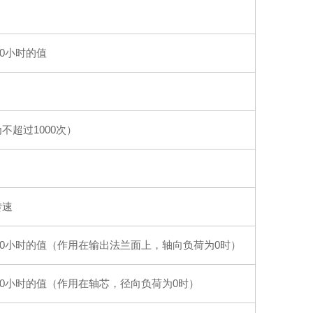
00小时的值
不超过1000次）
转速
00小时的值（作用在输出法兰面上，轴向负荷为0时）
00小时的值（作用在轴芯，径向负荷为0时）