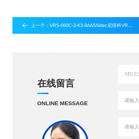
上一个：
VRS-060C-3-K3-8AA5Nidec尼得科VRS系列减速机
在线留言
ONLINE MESSAGE