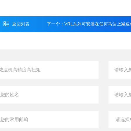
返回列表
下一个：
VRL系列可安装在任何马达上减速