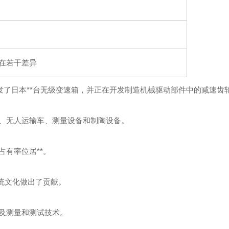
在若干差异
开发了日本**台无级变速箱，并正在开发制造机械驱动部件中的减速齿
、无人运输车、测量设备和制陶设备。
有率位居**。
统文化做出了贡献。
及测量和测试技术。