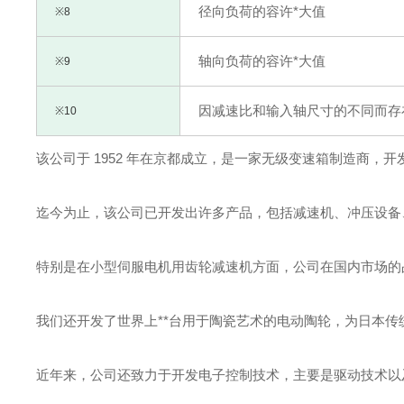
径向负荷的容许*大值
※8
轴向负荷的容许*大值
※9
因减速比和输入轴尺寸的不同而存
※10
该公司于 1952 年在京都成立，是一家无级变速箱制造商，
迄今为止，该公司已开发出许多产品，包括减速机、冲压设备
特别是在小型伺服电机用齿轮减速机方面，公司在国内市场的占
我们还开发了世界上**台用于陶瓷艺术的电动陶轮，为日本传
近年来，公司还致力于开发电子控制技术，主要是驱动技术以