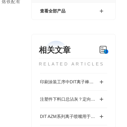
TC 烙铁配有
查看全部产品
相关文章
RELATED ARTICLES
印刷涂装工序中DIT离子棒的静电管理方案
注塑件下料口总沾灰？定向离子气流或许是更优解
DIT AZM系列离子喷嘴用于定点静电消除作业