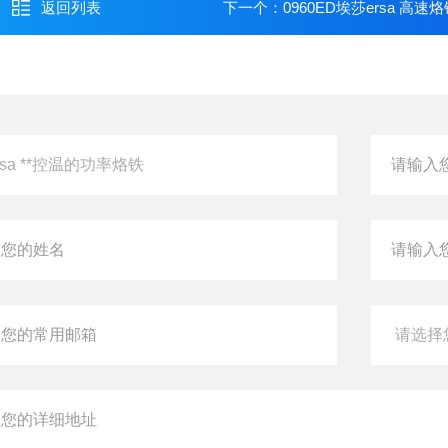
返回列表
下一个：
0960ED埃莎ersa 高速