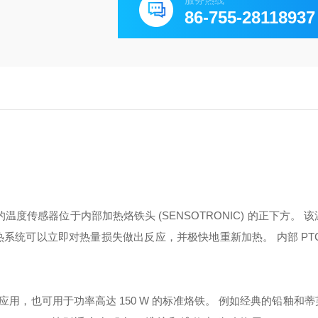
服务热线
86-755-28118937
**的温度传感器位于内部加热烙铁头 (SENSOTRONIC) 的正下方。
该
热系统可以立即对热量损失做出反应，并极快地重新加热。
内部 PT
，也可用于功率高达 150 W 的标准烙铁。
例如经典的铅釉和蒂