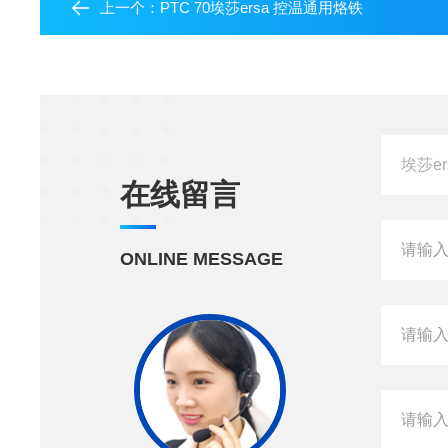
上一个：
PTC 70埃莎ersa 控温通用烙铁
在线留言
ONLINE MESSAGE