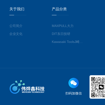
关于我们
产品分类
公司简介
MAXPULL大力
企业文化
DIT东日技研
Kawasaki ToolsJ崎工具
扫码加微信