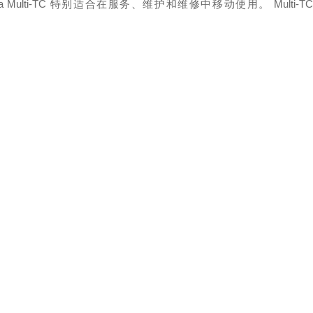
Multi-TC 特别适合在服务、维护和维修中移动使用。
Multi-