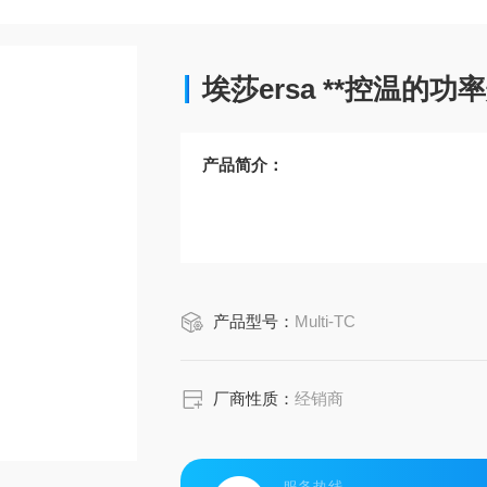
埃莎ersa **控温的功
产品简介：
产品型号：
Multi-TC
厂商性质：
经销商