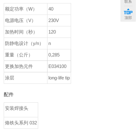
联系
+
额定功率（W）
40
顶部
电源电压（V）
230V
加热时间（秒）
120
防静电设计（y/n）
n
重量（公斤）
0,285
更换加热元件
E034100
涂层
long-life tip
配件
安装焊接头
烙铁头系列 032