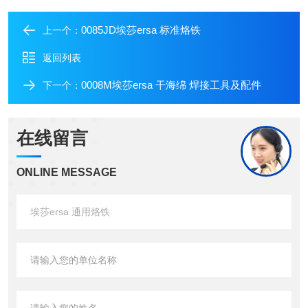
0085JD埃莎ersa 标准烙铁
上一个：
返回列表
0008M埃莎ersa 干海绵 焊接工具及配件
下一个：
在线留言
ONLINE MESSAGE