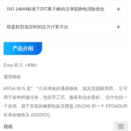
ISO 14644标准下DIT离子棒的洁净室静电消除优化
绞盘机型选定时的拉力计算方法
产品介绍
Ersa 30 S（40W）
通用烙铁
ERSA 30 S 是*、*久经考验的通用烙铁，因其坚固耐用而。
它可
用于各种焊接任务，包括手工艺、服务和业余爱好。
交付包括一
个实用、易于安装的橡胶粘贴支撑盘 (3N194) 和一个 ERSADUR
长寿命烙铁头 (0032KD)。
规格