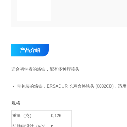
产品介绍
适合初学者的烙铁，配有多种焊接头
带包装的烙铁，ERSADUR 长寿命烙铁头 (0832CD)，适用于 A
规格
重量（克）
0,126
防静电设计（y/n）
n