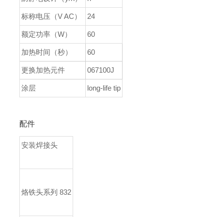
标称电压（V AC）
24
额定功率（W）
60
加热时间（秒）
60
更换加热元件
067100J
涂层
long-life tip
配件
安装焊接头
烙铁头系列 832