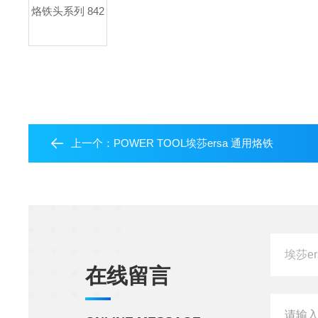
烙铁头系列 842
上一个：
POWER TOOL埃莎ersa 通用烙铁
在线留言