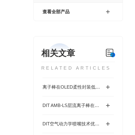
查看全部产品
相关文章
RELATED ARTICLES
离子棒在OLED柔性封装低余压静电控制中的应用
DIT AMB-LS层流离子棒在精密制造中的静电控制方案
DIT空气动力学喷嘴技术优化离子棒能耗与维护周期