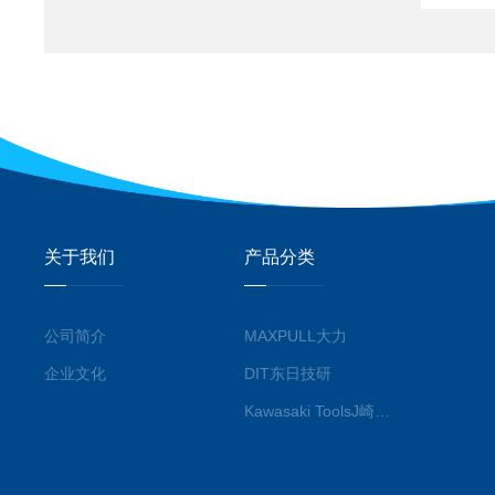
关于我们
产品分类
公司简介
MAXPULL大力
企业文化
DIT东日技研
Kawasaki ToolsJ崎工具