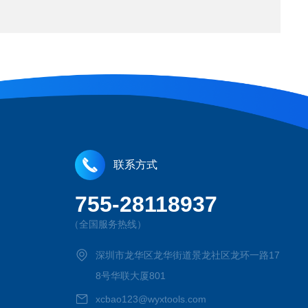
联系方式
755-28118937
（全国服务热线）
深圳市龙华区龙华街道景龙社区龙环一路17
8号华联大厦801
xcbao123@wyxtools.com