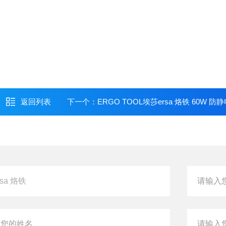
返回列表
下一个：
ERGO TOOL埃莎ersa 烙铁 60W 防