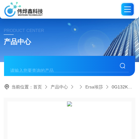
PRODUCT CENTER
产品中心
当前位置：
首页
产品中心
Ersa埃莎
0G132KN埃莎ersa 凿形焊接头 G132系列焊接头