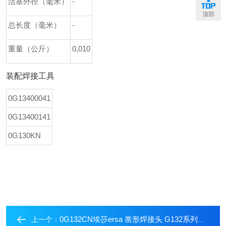
活塞外径（毫米）
-
顶部
总长度（毫米）
-
重量（公斤）
0,010
装配焊接工具
0G13400041
0G13400141
0G130KN
0G132CN埃莎ersa 凿形焊接头 G132系列焊接头
上一个：