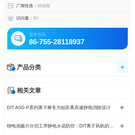
厂商性质：
经销商
访问量：
80
服务热线
86-755-28118937
产品分类
相关文章
DIT ASG-P系列离子棒专为短距离高速静电消除设计
锂电池极片分切工序静电火花防控：DIT离子风机的防爆安全处理方案