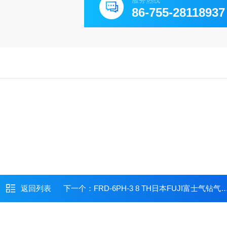
服务热线
86-755-28118937
返回列表
下一个：
FRD-6PH-3 8 TH日本FUJI富士气钻气动钻5/16