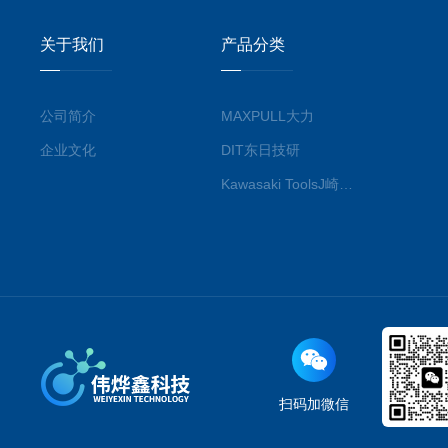
关于我们
产品分类
公司简介
MAXPULL大力
企业文化
DIT东日技研
Kawasaki ToolsJ崎工具
扫码加微信