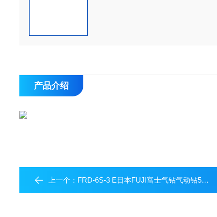
产品介绍
上一个：
FRD-6S-3 E日本FUJI富士气钻气动钻5/16