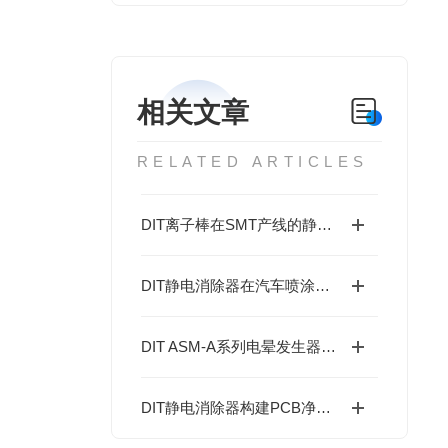
相关文章
RELATED ARTICLES
DIT离子棒在SMT产线的静电消除配置
DIT静电消除器在汽车喷涂与内饰组装中的应用
DIT ASM-A系列电晕发生器支持离子棒产线快速部署
DIT静电消除器构建PCB净化车间ESD防护体系