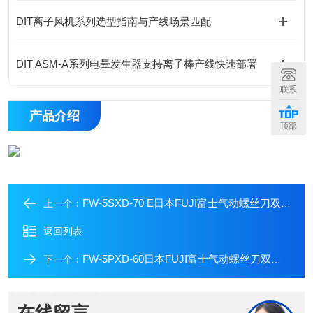
DIT离子风机系列选型指南与产线场景匹配
DIT ASM-A系列电晕发生器支持离子棒产线快速部署
联系
产品介绍
顶部
FW-5SXD-70 E日本FUJI富士气动螺丝刀双锤M5
上一个：
返回列表
FW-5PXD-60日本FUJI富士气动螺丝刀双锤M5
下一个：