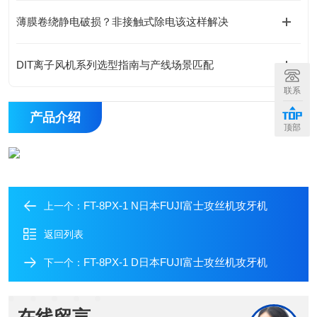
​薄膜卷绕静电破损？非接触式除电该这样解决
DIT离子风机系列选型指南与产线场景匹配
联系
产品介绍
顶部
FT-8PX-1 N日本FUJI富士攻丝机攻牙机
上一个：
返回列表
FT-8PX-1 D日本FUJI富士攻丝机攻牙机
下一个：