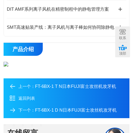
DIT AMF系列离子风机在精密制程中的静电管理方案
SMT高速贴装产线：离子风机与离子棒如何协同除静电
联系
产品介绍
顶部
FT-6BX-1 T N日本FUJI富士攻丝机攻牙机
上一个：
返回列表
FT-6BX-1 D N日本FUJI富士攻丝机攻牙机
下一个：