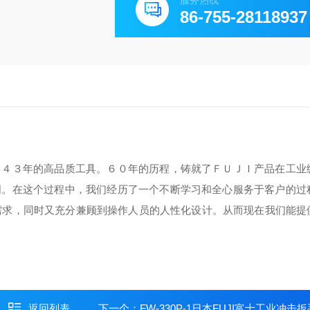
服务热线
86-755-28118937
９４３年的高品质工具。６０年的历程，铸就了ＦＵＪＩ产品在工业
词。在这个过程中，我们经历了一个不断学习和全心服务于客户的过
需求，同时又充分兼顾到操作人员的人性化设计。从而现在我们能提
返回列表
下一个：
FW-330P-1日本FUJI富士工业冲击扳