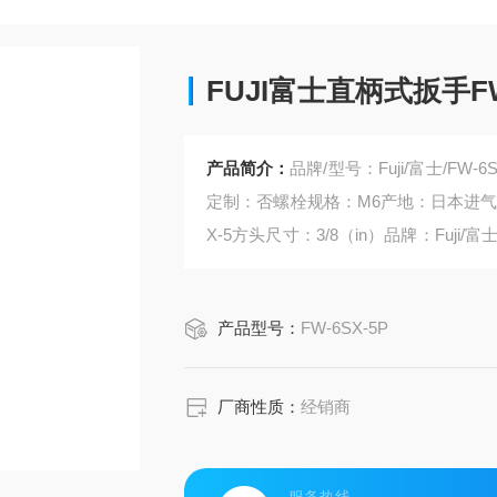
FUJI富士直柄式扳手FW
产品简介：
品牌/型号：Fuji/富士/FW-
定制：否螺栓规格：M6产地：日本进气管尺寸
X-5方头尺寸：3/8（in）品牌：Fuji/
-23（n.m）
产品型号：
FW-6SX-5P
厂商性质：
经销商