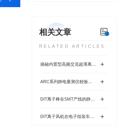
相关文章
RELATED ARTICLES
揭秘内置型高频交流超薄离子棒：这些关键用途，你可能还没了解！
ARC系列静电量测仪校验方法与产线应用解析
DIT离子棒在SMT产线的静电消除配置
DIT离子风机在电子组装车间的布置方案参考