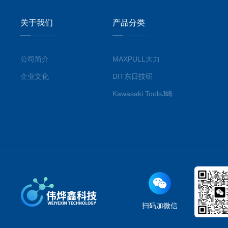
关于我们
产品分类
公司简介
MAXPULL大力
企业文化
DIT东日技研
Kawasaki ToolsJ崎工具
扫码加微信