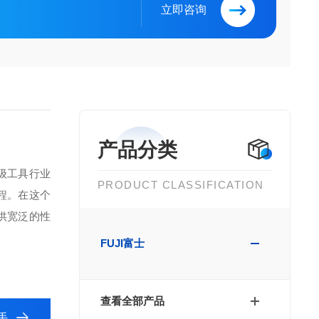
立即咨询
产品分类
级工具行业
PRODUCT CLASSIFICATION
程。在这个
供宽泛的性
FUJI富士
查看全部产品
手