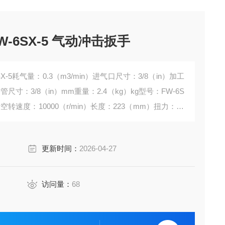
-6SX-5 气动冲击扳手
6SX-5耗气量：0.3（m3/min）进气口尺寸：3/8（in）加工
：3/8（in）mm重量：2.4（kg）kg型号：FW-6S
富士空转速度：10000（r/min）长度：223（mm）扭力：11
更新时间：
2026-04-27
访问量：
68