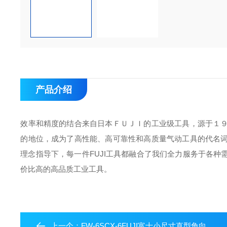
产品介绍
效率和精度的结合来自日本ＦＵＪＩ的工业级工具，源于１
的地位，成为了高性能、高可靠性和高质量气动工具的代名
理念指导下，每一件
FUJI
工具都融合了我们全力服务于各种
价比高的高品质工业工具。
上一个：
FW-6SCX-6FUJI富士小尺寸直型角向型冲击扳手