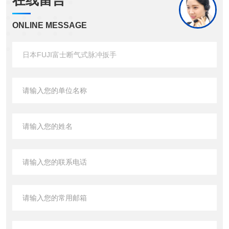
在线留言
ONLINE MESSAGE