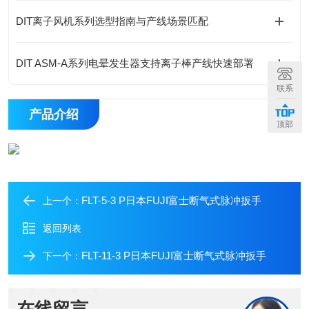
DIT离子风机系列选型指南与产线场景匹配
DIT ASM-A系列电晕发生器支持离子棒产线快速部署
联系
产品介绍
顶部
FLT-5-3 P日本FUJI富士断气式脉冲扳手
上一个：
返回列表
FLT-11-3 P日本FUJI富士断气式脉冲扳手
下一个：