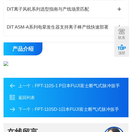
DIT离子风机系列选型指南与产线场景匹配
DIT ASM-A系列电晕发生器支持离子棒产线快速部署
联系
产品介绍
顶部
FPT-110S-1 P日本FUJI富士断气式脉冲扳手
上一个：
返回列表
FPT-110SD-1日本FUJI富士断气式脉冲扳手
下一个：