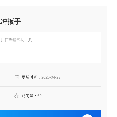
脉冲扳手
扳手 伟烨鑫气动工具
更新时间：
2026-04-27
访问量：
62