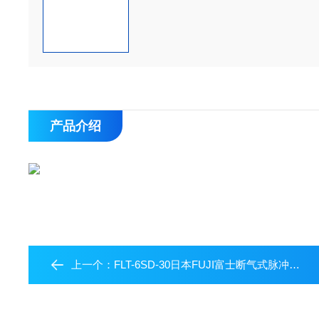
产品介绍
上一个：
FLT-6SD-30日本FUJI富士断气式脉冲扳手