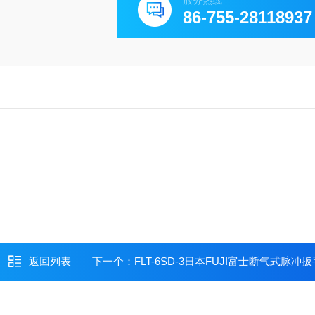
服务热线
86-755-28118937
返回列表
下一个：
FLT-6SD-3日本FUJI富士断气式脉冲扳