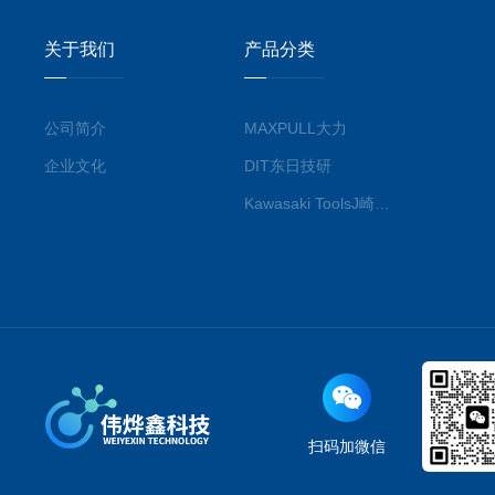
关于我们
产品分类
公司简介
MAXPULL大力
企业文化
DIT东日技研
Kawasaki ToolsJ崎工具
扫码加微信