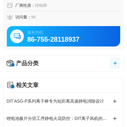
厂商性质：
经销商
访问量：
96
服务热线
86-755-28118937
产品分类
相关文章
DIT ASG-P系列离子棒专为短距离高速静电消除设计
锂电池极片分切工序静电火花防控：DIT离子风机的防爆安全处理方案