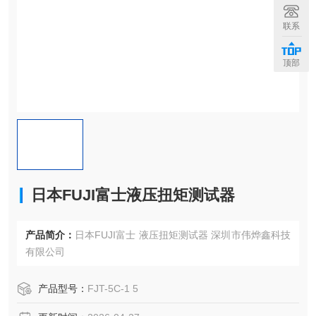
联系
顶部
日本FUJI富士液压扭矩测试器
产品简介：
日本FUJI富士 液压扭矩测试器 深圳市伟烨鑫科技
有限公司
产品型号：
FJT-5C-1 5