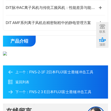
DIT脉冲AC离子风机与传统工频风机：性能差异与能效分析
DIT AMF系列离子风机在精密制程中的静电管理方案
联系
产品介绍
顶部
FNS-2-1F 2日本FUJI富士凿锤冲击工具
上一个：
返回列表
FNS-2 3 E日本FUJI富士凿锤冲击工具
下一个：