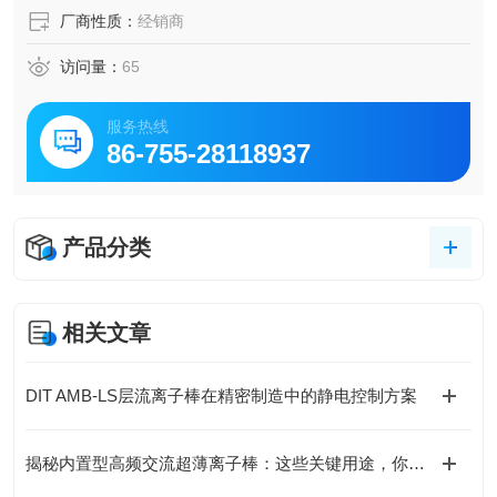
厂商性质：
经销商
访问量：
65
服务热线
86-755-28118937
产品分类
相关文章
DIT AMB-LS层流离子棒在精密制造中的静电控制方案
揭秘内置型高频交流超薄离子棒：这些关键用途，你可能还没了解！