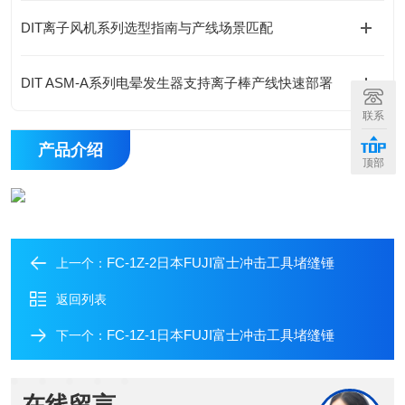
DIT离子风机系列选型指南与产线场景匹配
DIT ASM-A系列电晕发生器支持离子棒产线快速部署
联系
产品介绍
顶部
FC-1Z-2日本FUJI富士冲击工具堵缝锤
上一个：
返回列表
FC-1Z-1日本FUJI富士冲击工具堵缝锤
下一个：