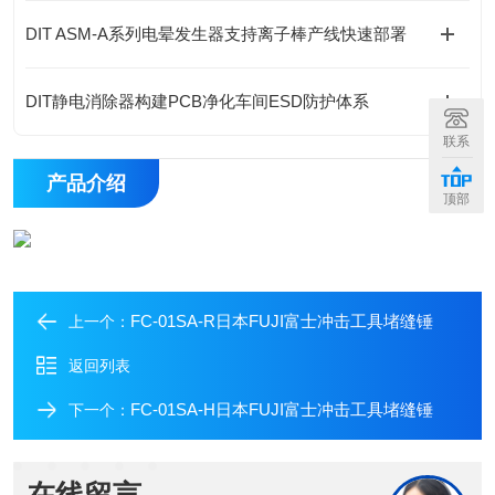
DIT ASM-A系列电晕发生器支持离子棒产线快速部署
DIT静电消除器构建PCB净化车间ESD防护体系
联系
产品介绍
顶部
FC-01SA-R日本FUJI富士冲击工具堵缝锤
上一个：
返回列表
FC-01SA-H日本FUJI富士冲击工具堵缝锤
下一个：