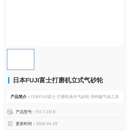
日本FUJI富士打磨机立式气砂轮
产品简介：
日本FUJI富士 打磨机角向气砂轮 伟烨鑫气动工具
产品型号：
FV-7-1M E
更新时间：
2026-04-28