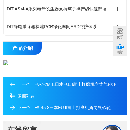
DIT ASM-A系列电晕发生器支持离子棒产线快速部署
DIT静电消除器构建PCB净化车间ESD防护体系
联系
产品介绍
顶部
FV-7-2M E日本FUJI富士打磨机立式气砂轮
上一个：
返回列表
FA-45-8日本FUJI富士打磨机角向气砂轮
下一个：