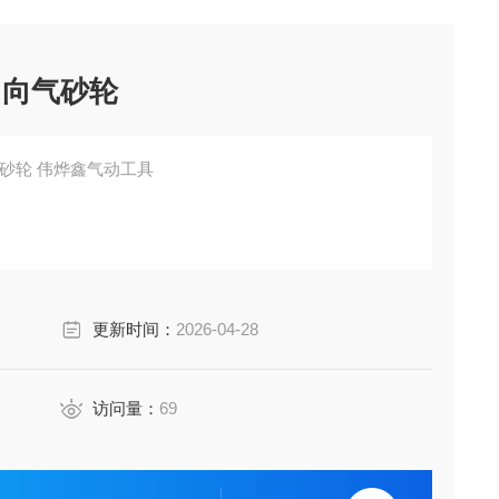
角向气砂轮
气砂轮 伟烨鑫气动工具
更新时间：
2026-04-28
访问量：
69