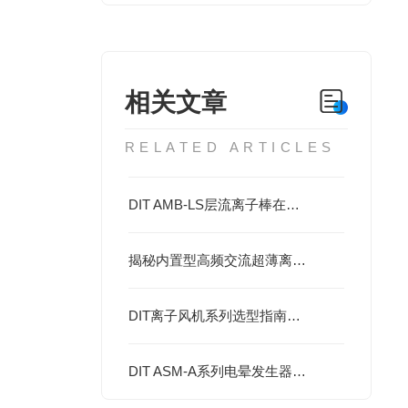
相关文章
RELATED ARTICLES
DIT AMB-LS层流离子棒在精密制造中的静电控制方案
揭秘内置型高频交流超薄离子棒：这些关键用途，你可能还没了解！
DIT离子风机系列选型指南与产线场景匹配
DIT ASM-A系列电晕发生器支持离子棒产线快速部署