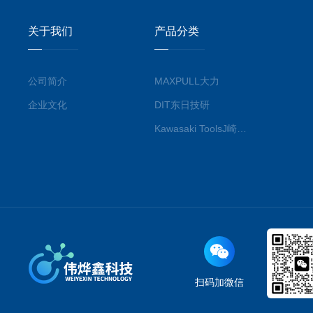
关于我们
产品分类
公司简介
MAXPULL大力
企业文化
DIT东日技研
Kawasaki ToolsJ崎工具
扫码加微信