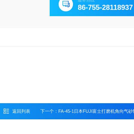
服务热线
86-755-28118937
返回列表
下一个：
FA-45-1日本FUJI富士打磨机角向气砂