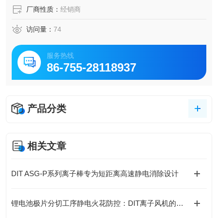
厂商性质：
经销商
访问量：
74
服务热线
86-755-28118937
产品分类
相关文章
DIT ASG-P系列离子棒专为短距离高速静电消除设计
锂电池极片分切工序静电火花防控：DIT离子风机的防爆安全处理方案