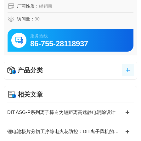
厂商性质：
经销商
访问量：
90
服务热线
86-755-28118937
产品分类
相关文章
DIT ASG-P系列离子棒专为短距离高速静电消除设计
锂电池极片分切工序静电火花防控：DIT离子风机的防爆安全处理方案