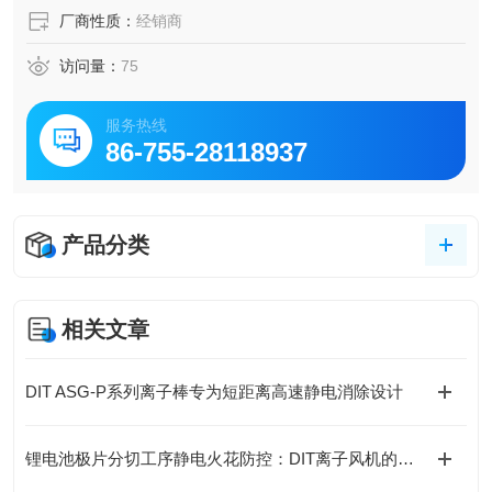
厂商性质：
经销商
访问量：
75
服务热线
86-755-28118937
产品分类
相关文章
DIT ASG-P系列离子棒专为短距离高速静电消除设计
锂电池极片分切工序静电火花防控：DIT离子风机的防爆安全处理方案