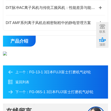
DIT脉冲AC离子风机与传统工频风机：性能差异与能效分析
DIT AMF系列离子风机在精密制程中的静电管理方案
联系
产品介绍
顶部
FG-13-1 3日本FUJI富士打磨机气砂轮
上一个：
返回列表
FG-06S-1 3日本FUJI富士打磨机气砂轮
下一个：