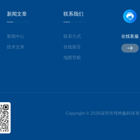
新闻文章
联系我们
新闻中心
联系方式
在线客服
技术文章
在线留言
地图导航
Copyright © 2026深圳市伟烨鑫科技有