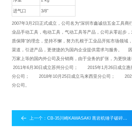
进气口
3/8"
2007年3月2日正式成立，公司名为“深圳市鑫诚信五金工具商行
业品手动工具，电动工具，气动工具等产品，公司从零起步，发
质保障"的理念，坚持不懈，努力扎根于工业品开拓市场领域，
渠道，引进产品，更便捷的为国内企业提供需求与服务。
因此
万家上等的国内外公司及分销商，由于业务的扩张，为更快速
2011年6月30日成立苏州分公司；
2015年1月26日成立
分公司；
2018年10月25日成立马来西亚分公司；
202
分公司。
上一个：
CB-35川崎KAWASAKI 凿岩机锤子破碎机夯实机