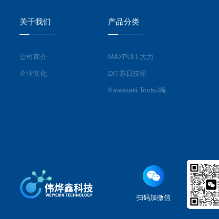
关于我们
产品分类
公司简介
MAXPULL大力
企业文化
DIT东日技研
Kawasaki ToolsJ崎工具
扫码加微信