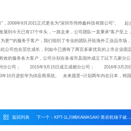
"，2008年8月20日正式更名为“深圳市伟烨鑫科技有限公司"。
起步
展到今天已有17个年头，一路走来，公司团队一直秉承“客户至上，*
为更**的服务于客户，我们组织了专业的团队开拓海外工业品市场
公司也在茁壮成长，到如今已拥有了两百多家优良的上市企业固
有效的服务各大客户，公司分别在各省市及国外成立了以下几家分公
惠州分公司；
2015年9月15日成立成都分公司；
2016年3月20
3年10月进驻华为供应商系统。
未来愿景~计划两年内在日本，韩
返回列表
下一个：
KPT-1L川崎KAWASAKI 凿岩机锤子破碎机夯实机