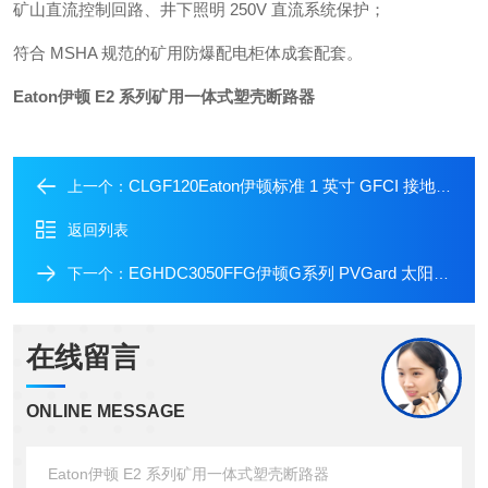
矿山直流控制回路、井下照明 250V 直流系统保护；
符合 MSHA 规范的矿用防爆配电柜体成套配套。
Eaton伊顿 E2 系列矿用一体式塑壳断路器
CLGF120Eaton伊顿标准 1 英寸 GFCI 接地故障断路器
上一个：
返回列表
EGHDC3050FFG伊顿G系列 PVGard 太阳能一体式塑壳断路器
下一个：
在线留言
ONLINE MESSAGE