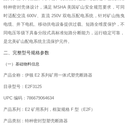
特种密封壳体设计，满足 MSHA 美国矿山安全规范要求，可同
时适配交流 600V、直流 250V 双电压配电系统，针对矿山拖曳
电缆、井下电机、移动供电设备提供过载、短路全维度保护，不
同电压等级下具备分段式高标准短路分断能力，运行稳定可靠，
是北美矿山配电系统主流保护元件。
二、完整型号规格参数
（一）基础物料信息
产品全称：伊顿 E2 系列矿用一体式塑壳断路器
目录型号：E2F3125
UPC 编码：786679064634
产品系列：E2 矿用系列，框架规格 F 型（E2F）
产品类别：特种密封型塑壳断路器