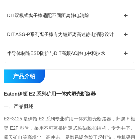
DIT双模式离子棒适配不同距离静电消除
DIT ASG-P系列离子棒专为短距离高速静电消除设计
半导体制造ESD防护与DIT高频AC静电中和技术
产品介绍
Eaton伊顿 E2 系列矿用一体式塑壳断路器
一、产品概述
E2F3125 是伊顿 E2 系列专业矿用一体式塑壳断路器，归属 F 框
架 E2F 型号，采用不可互换固定式热磁脱扣结构，专为井下、
露天矿山等高粉尘、高冲击、易燃易爆危险工况打造，整机采用