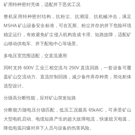
矿用特种密封壳体，适配井下恶劣工况
整机采用特种密封结构，抗粉尘、抗潮湿、抗机械冲击，满足
MSHA 矿山设备安全标准，可在瓦斯、粉尘并存的井下危险环境
稳定运行，有效避免矿尘侵入机构造成卡滞、短路故障，适配矿
山移动供电车、井下配电中心等场景。
多电压宽范围适配，交直流通用
同时支持 600V 工业三相交流与 250V 直流回路，一套设备可覆
盖矿山交流动力、直流控制回路，减少备件库存种类，简化柜体
选型设计。
分级高分断性能，应对矿山突发短路
分断能力随电压分级匹配，低压工况最高 65kAIC，可承受矿山
大型电机启动、电缆短路产生的超大故障电流，快速熄灭电弧，
降低电弧闪爆对井下人员与设备的伤害风险。