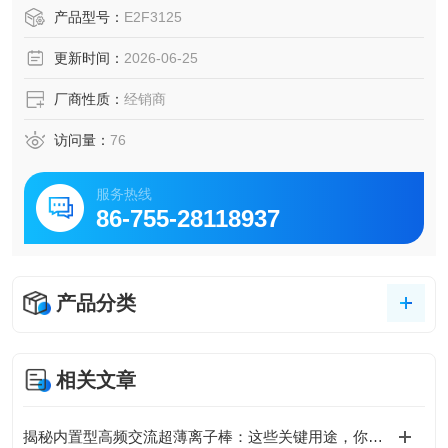
矿山安全规范要求，可同时适配交流 600V、直流 250V 双电
产品型号：
E2F3125
压配电系统。Eaton伊顿 E2 系列矿用一体式塑壳断路器
更新时间：
2026-06-25
厂商性质：
经销商
访问量：
76
服务热线
86-755-28118937
产品分类
相关文章
揭秘内置型高频交流超薄离子棒：这些关键用途，你可能还没了解！