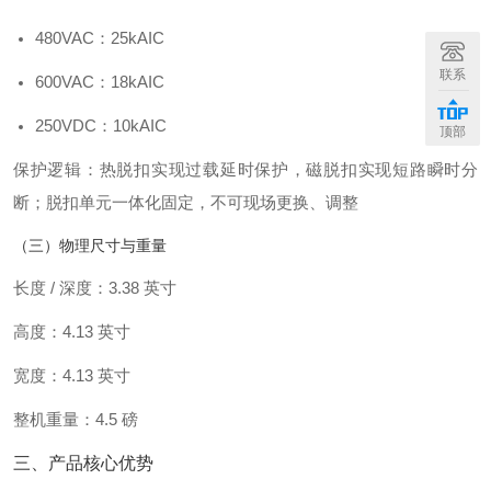
480VAC：25kAIC
联系
600VAC：18kAIC
250VDC：10kAIC
顶部
保护逻辑：热脱扣实现过载延时保护，磁脱扣实现短路瞬时分
断；脱扣单元一体化固定，不可现场更换、调整
（三）物理尺寸与重量
长度 / 深度：3.38 英寸
高度：4.13 英寸
宽度：4.13 英寸
整机重量：4.5 磅
三、产品核心优势