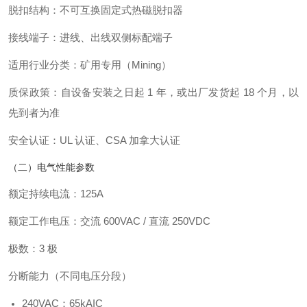
脱扣结构：不可互换固定式热磁脱扣器
接线端子：进线、出线双侧标配端子
适用行业分类：矿用专用（Mining）
质保政策：自设备安装之日起 1 年，或出厂发货起 18 个月，以
先到者为准
安全认证：UL 认证、CSA 加拿大认证
（二）电气性能参数
额定持续电流：125A
额定工作电压：交流 600VAC / 直流 250VDC
极数：3 极
分断能力（不同电压分段）
240VAC：65kAIC