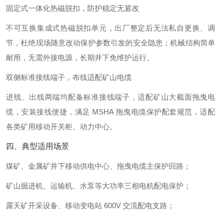
固定式一体化热磁脱扣，防护稳定无篡改
不可互换集成式热磁脱扣单元，出厂整定后无法私自更换、调
节，杜绝现场随意改动保护参数引发的安全隐患；机械结构简单
耐用，无需外接电源，长期井下免维护运行。
双侧标准接线端子，布线适配矿山电缆
进线、出线两端均配备标准接线端子，适配矿山大截面拖曳电
缆，安装接线便捷，满足 MSHA 拖曳电缆保护配套规范，适配
各类矿用移动开关柜、动力中心。
四、典型适用场景
煤矿、金属矿井下移动供电中心、拖曳电缆主保护回路；
矿山掘进机、运输机、水泵等大功率三相电机配电保护；
露天矿开采设备、移动变电站 600V 交流配电支路；