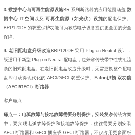
3. 数据中心与可再生能源设施
BR 系列断路器的应用范围涵盖
数
据中心 IT 空间
以及
可再生能源（如光伏）设施
的配电保护
。
BRP120DF 的双重保护功能可为敏感电子设备提供更全面的安全
保障。
4. 老旧配电盘升级改造
BRP120DF 采用 Plug-on Neutral 设计，
既适用于新型 Plug-on Neutral 配电盘，也兼容传统带中性线汇流
条的旧式配电盘
。在老旧配电盘改造升级时，无需更换整个配电
盘即可获得现代化的 AFCI/GFCI 双重保护。
Eaton伊顿 双功能
（AFCI/GFCI）断路器
客户痛点
痛点一：电弧故障与接地故障需要分别保护，安装复杂
传统方案
中，要实现电弧故障保护和接地故障保护，往往需要分别安装
AFCI 断路器和 GFCI 插座或 GFCI 断路器，不仅占用更多面板