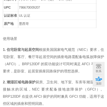
UPC
786670009207
认证标准
UL 认证
原产地
墨西哥
使用场景
1. 住宅卧室与起居空间
根据美国国家电气规范（NEC）要求，住
宅卧室、客厅、餐厅等起居空间的插座电路需配备电弧故障保护
（AFCI）。BRP120DF 的双功能设计可同时满足 AFCI 与 GFCI
要求，是卧室、起居室插座回路保护的理想选择。
联系
2. 潮湿区域电路保护
厨房、卫生间、地下室、车库等潮湿或可能
顶部
接触水的区域，NEC 要求配备接地故障保护（GFCI）。
BRP120DF 在提供 AFCI 保护的同时兼具 GFCI 功能，适用于这
些区域的插座和照明回路。