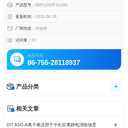
成了 组合型电弧故障保护（AFCI） 与 接地故障保护（GFC
产品型号：
BRP120DFX1400
I） 两大功能。Eaton伊顿 双功能（AFCI/GFCI）断路器
更新时间：
2026-06-25
厂商性质：
经销商
访问量：
62
服务热线
86-755-28118937
产品分类
相关文章
DIT ASG-A离子棒适用于中长距离静电消除场景