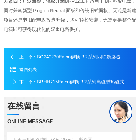
方案四：广泛兼容，轻松升级
BRP120DF 适用于 BR 型配电盘
，
同时兼容新型 Plug-on Neutral 面板和传统旧式面板
。无论是新建
项目还是老旧配电盘改造升级，均可轻松安装，无需更换整个配
电箱即可获得现代化的双重电路保护。
BQ240230Eaton伊顿 BR系列四联断路器
上一个：
返回列表
BRHH215Eaton伊顿 BR系列高磁型热磁式断路器
下一个：
在线留言
ONLINE MESSAGE