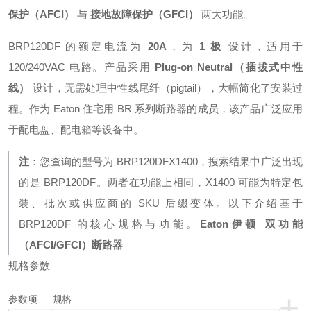
保护（AFCI）
与
接地故障保护（GFCI）
两大功能
。
BRP120DF 的额定电流为
20A
，为
1 极
设计
，适用于
120/240VAC 电路
。产品采用
Plug-on Neutral（插拔式中性
线）
设计，无需处理中性线尾纤（pigtail），大幅简化了安装过
程
。作为 Eaton 住宅用 BR 系列断路器的成员，该产品广泛应用
于配电盘、配电箱等设备中
。
注
：您查询的型号为 BRP120DFX1400，搜索结果中广泛出现
的是 BRP120DF。两者在功能上相同，X1400 可能为特定包
装、批次或供应商的 SKU 后缀变体
。以下介绍基于
BRP120DF 的核心规格与功能。
Eaton伊顿 双功能
（AFCI/GFCI）断路器
规格参数
+
参数项
规格