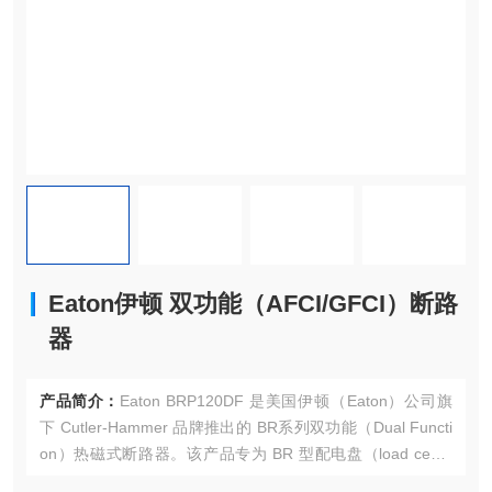
Eaton伊顿 双功能（AFCI/GFCI）断路
器
产品简介：
Eaton BRP120DF 是美国伊顿（Eaton）公司旗
下 Cutler-Hammer 品牌推出的 BR系列双功能（Dual Functi
on）热磁式断路器。该产品专为 BR 型配电盘（load cente
r）设计，采用 1 英寸插拔式安装方式，在同一紧凑单元内集