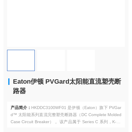
Eaton伊顿 PVGard太阳能直流塑壳断
路器
产品简介：
HKDDC3100WF01 是伊顿（Eaton）旗下 PVGar
d™ 太阳能系列直流完整塑壳断路器（DC Complete Molded
Case Circuit Breaker） 。该产品属于 Series C 系列，K-fra
me（K 框架） ，采用 HKD 型设计，额定电流 100A，三极