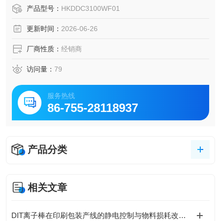
结构，适用于 600Vac / 250Vdc 配电系统。Eaton伊顿 PVGa
产品型号：
HKDDC3100WF01
rd太阳能直流塑壳断路器
更新时间：
2026-06-26
厂商性质：
经销商
访问量：
79
服务热线
86-755-28118937
产品分类
相关文章
DIT离子棒在印刷包装产线的静电控制与物料损耗改善实践