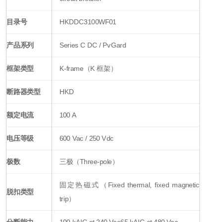
目录号
HKDDC3100WF01
产品系列
Series C DC / PvGard
框架类型
K-frame（K 框架）
断路器类型
HKD
额定电流
100 A
电压等级
600 Vac / 250 Vdc
极数
三极（Three-pole）
固定热磁式（Fixed thermal, fixed magnetic
脱扣类型
trip）
分断能力
100 kAIC at 240 Vac
65 kAIC at 480 Vac