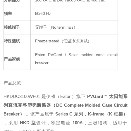
频率
50/60 Hz
接线端子
无端子（No terminals）
特殊测试
Freeze tested（低温冷冻测试）
Eaton PVGard / Solar molded case circuit
产品家族
breaker
产品总览
HKDDC3100WF01 是伊顿（Eaton）旗下
PVGard™ 太阳能系
列直流完整塑壳断路器（DC Complete Molded Case Circuit
Breaker）
。该产品属于
Series C 系列
，
K-frame（K 框架）
，采用
HKD 型
设计，额定电流
100A
，三极结构，适用于