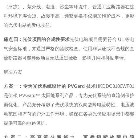
（冰冻）、紫外线、潮湿、沙尘等环境中。普通工业断路器在这
种环境下寿命短、故障率高，频繁更换不仅增加维护成本，更影
响光伏电站的发电收益。
痛点四：光伏项目的合规性要求
光伏电站项目需要符合 UL 等电
气安全标准，并通过严格的验收检查。使用非认证或不合规的直
流断路器可能导致项目无法通过验收，影响并网和补贴申请。
解决方案
方案一：专为光伏系统设计的 PVGard 技术
HKDDC3100WF01
是伊顿 PVGard™ 太阳能系列产品，专为光伏系统的直流侧保护
而优化。产品充分考虑了光伏系统的双向故障电流特性、电压波
动范围和严苛的户外工作环境，确保在各类光伏应用场景中都能
提供可靠的电路保护。
方案二：高直流分断能力，可靠切断故障电流