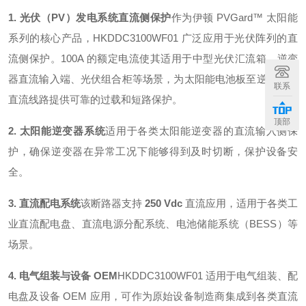
1. 光伏（PV）发电系统直流侧保护
作为伊顿 PVGard™ 太阳能
系列的核心产品，HKDDC3100WF01 广泛应用于光伏阵列的直
流侧保护。100A 的额定电流使其适用于中型光伏汇流箱、逆变
器直流输入端、光伏组合柜等场景，为太阳能电池板至逆变器的
联系
直流线路提供可靠的过载和短路保护。
顶部
2. 太阳能逆变器系统
适用于各类太阳能逆变器的直流输入侧保
护，确保逆变器在异常工况下能够得到及时切断，保护设备安
全。
3. 直流配电系统
该断路器支持
250 Vdc
直流应用，适用于各类工
业直流配电盘、直流电源分配系统、电池储能系统（BESS）等
场景。
4. 电气组装与设备 OEM
HKDDC3100WF01 适用于电气组装、配
电盘及设备 OEM 应用，可作为原始设备制造商集成到各类直流