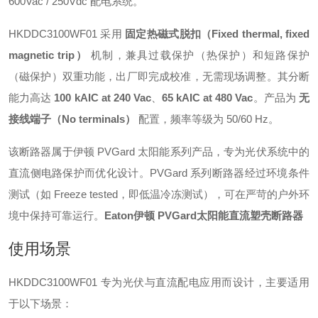
600Vac / 250Vdc 配电系统
。
HKDDC3100WF01 采用
固定热磁式脱扣（Fixed thermal, fixed
magnetic trip）
机制，兼具过载保护（热保护）和短路保护
（磁保护）双重功能，出厂即完成校准，无需现场调整。其分断
能力高达
100 kAIC at 240 Vac
、
65 kAIC at 480 Vac
。产品为
无
接线端子（No terminals）
配置，频率等级为 50/60 Hz
。
该断路器属于伊顿 PVGard 太阳能系列产品，专为光伏系统中的
直流侧电路保护而优化设计。PVGard 系列断路器经过环境条件
测试（如 Freeze tested，即低温冷冻测试）
，可在严苛的户外环
境中保持可靠运行。
Eaton伊顿 PVGard太阳能直流塑壳断路器
使用场景
HKDDC3100WF01 专为光伏与直流配电应用而设计，主要适用
于以下场景：