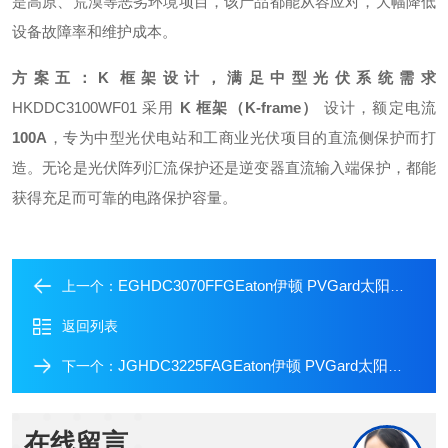
是高原、荒漠等恶劣环境项目，该产品都能从容应对，大幅降低
设备故障率和维护成本。
方案五：K 框架设计，满足中型光伏系统需求
HKDDC3100WF01 采用
K 框架（K-frame）
设计
，额定电流
100A
，专为中型光伏电站和工商业光伏项目的直流侧保护而打
造。无论是光伏阵列汇流保护还是逆变器直流输入端保护，都能
获得充足而可靠的电路保护容量。
EGHDC3070FFGEaton伊顿 PVGard太阳能直流塑壳断路器
上一个：
返回列表
JGHDC3225FAGEaton伊顿 PVGard太阳能直流塑壳断路器
下一个：
在线留言