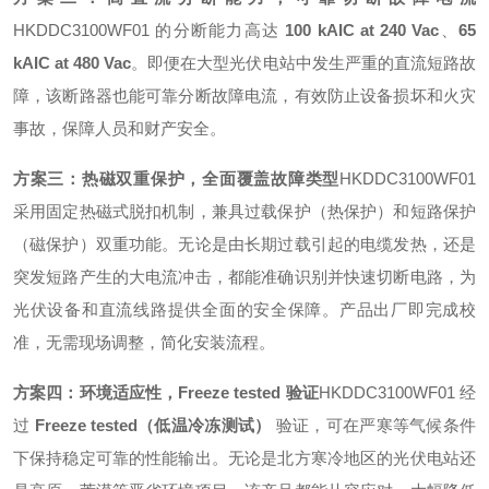
HKDDC3100WF01 的分断能力高达
100 kAIC at 240 Vac
、
65
kAIC at 480 Vac
。即便在大型光伏电站中发生严重的直流短路故
障，该断路器也能可靠分断故障电流，有效防止设备损坏和火灾
事故，保障人员和财产安全。
方案三：热磁双重保护，全面覆盖故障类型
HKDDC3100WF01
采用固定热磁式脱扣机制，兼具过载保护（热保护）和短路保护
（磁保护）双重功能。无论是由长期过载引起的电缆发热，还是
突发短路产生的大电流冲击，都能准确识别并快速切断电路，为
光伏设备和直流线路提供全面的安全保障。产品出厂即完成校
准，无需现场调整，简化安装流程。
方案四：环境适应性，Freeze tested 验证
HKDDC3100WF01 经
过
Freeze tested（低温冷冻测试）
验证
，可在严寒等气候条件
下保持稳定可靠的性能输出。无论是北方寒冷地区的光伏电站还