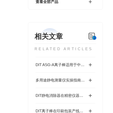
查看全部产品
相关文章
RELATED ARTICLES
DIT ASG-A离子棒适用于中长距离静电消除场景
多用途静电测量仪实操指南：几步解锁精准测量，新手也能轻松上手
DIT静电消除器在精密仪器装配工序的应用实践
DIT离子棒在印刷包装产线的静电控制与物料损耗改善实践