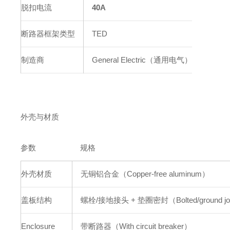
脱扣电流
40A
断路器框架类型
TED
制造商
General Electric（通用电气）
外壳与材质
参数
规格
外壳材质
无铜铝合金（Copper-free aluminum）
盖板结构
螺栓/接地接头 + 垫圈密封（Bolted/ground join
Enclosure
带断路器（With circuit breaker）