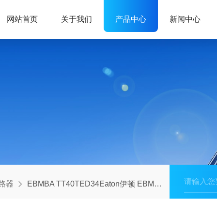
网站首页
关于我们
产品中心
新闻中心
路器
EBMBA TT40TED34Eaton伊顿 EBMB 防爆断路器