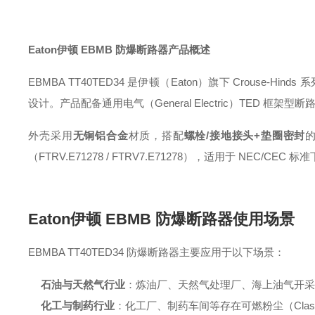
Eaton伊顿 EBMB 防爆断路器
产品概述
EBMBA TT40TED34 是伊顿（Eaton）旗下 Crouse-Hinds 
设计
。产品配备通用电气（General Electric）TED 框架型断
外壳采用
无铜铝合金
材质，搭配
螺栓/接地接头+垫圈密封
（FTRV.E71278 / FTRV7.E71278），适用于 NEC/CE
Eaton伊顿 EBMB 防爆断路器
使用场景
EBMBA TT40TED34 防爆断路器主要应用于以下场景：
石油与天然气行业
：炼油厂、天然气处理厂、海上油气开采平
化工与制药行业
：化工厂、制药车间等存在可燃粉尘（Class I