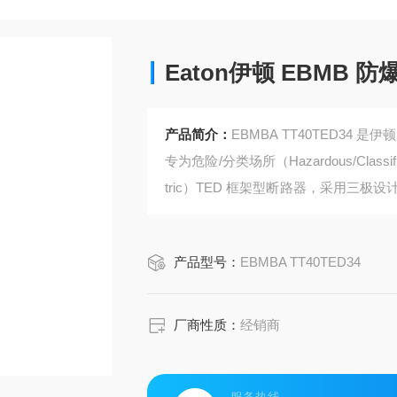
Eaton伊顿 EBMB 
产品简介：
EBMBA TT40TED34 是伊
专为危险/分类场所（Hazardous/Classif
tric）TED 框架型断路器，采用三极设计，额
Eaton伊顿 EBMB 防爆断路器
产品型号：
EBMBA TT40TED34
厂商性质：
经销商