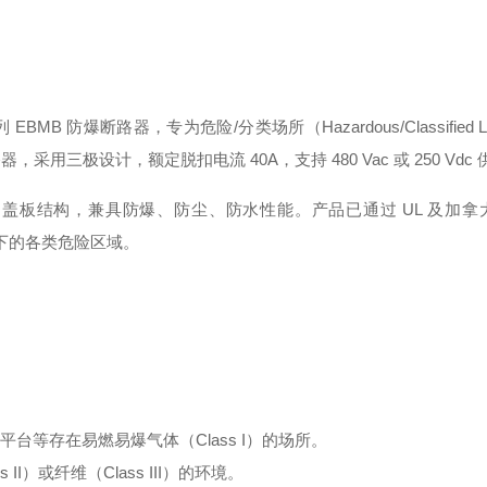
系列 EBMB 防爆断路器，专为危险/分类场所（Hazardous/Classified Lo
路器，采用三极设计，额定脱扣电流 40A，支持 480 Vac 或 250 Vdc 
的盖板结构，兼具防爆、防尘、防水性能
。产品已通过 UL 及加
C 标准下的各类危险区域
。
台等存在易燃易爆气体（Class I）的场所。
I）或纤维（Class III）的环境。