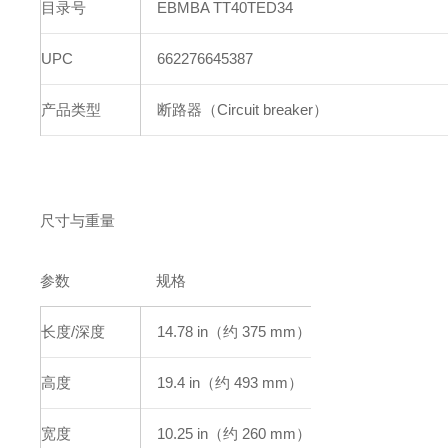
目录号
EBMBA TT40TED34
UPC
662276645387
产品类型
断路器（Circuit breaker）
尺寸与重量
参数
规格
长度/深度
14.78 in（约 375 mm）
高度
19.4 in（约 493 mm）
宽度
10.25 in（约 260 mm）