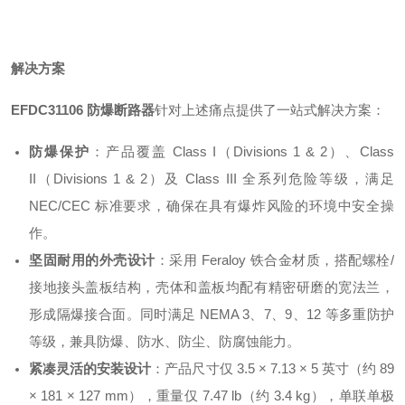
解决方案
EFDC31106 防爆断路器
针对上述痛点提供了一站式解决方案：
防爆保护
：产品覆盖 Class I（Divisions 1 & 2）、Class
II（Divisions 1 & 2）及 Class III 全系列危险等级，满足
NEC/CEC 标准要求
，确保在
具有
爆炸风险的环境中安全操
作。
坚固耐用的外壳设计
：采用 Feraloy 铁合金材质，搭配螺栓/
接地接头盖板结构，壳体和盖板均配有精密研磨的宽法兰，
形成隔爆接合面
。同时满足 NEMA 3、7、9、12 等多重防护
等级
，兼具防爆、防水、防尘、防腐蚀能力。
紧凑灵活的安装设计
：产品尺寸仅 3.5 × 7.13 × 5 英寸（约 89
× 181 × 127 mm），重量仅 7.47 lb（约 3.4 kg）
，单联单极