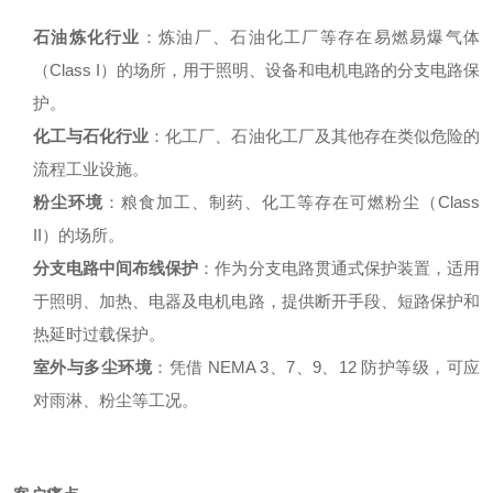
石油炼化行业
：炼油厂、石油化工厂等存在易燃易爆气体
（Class I）的场所，用于照明、设备和电机电路的分支电路保
护
。
化工与石化行业
：化工厂、石油化工厂及其他存在类似危险的
流程工业设施
。
粉尘环境
：粮食加工、制药、化工等存在可燃粉尘（Class
II）的场所。
分支电路中间布线保护
：作为分支电路贯通式保护装置，适用
于照明、加热、电器及电机电路，提供断开手段、短路保护和
热延时过载保护
。
室外与多尘环境
：凭借 NEMA 3、7、9、12 防护等级，可应
对雨淋、粉尘等工况
。