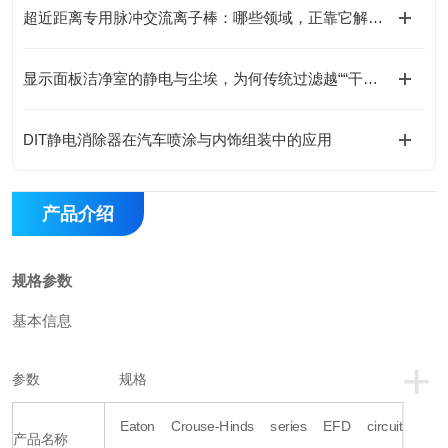
超近距离专用脉冲交流离子棒：哪些领域，正靠它解决“近距难题”？
显示面板洁净室的静电与尘埃，为何传统过滤越““干净““越被动？
DIT静电消除器在汽车喷涂与内饰组装中的应用
产品介绍
规格参数
基本信息
+
参数
规格
Eaton Crouse-Hinds series EFD circuit
产品名称