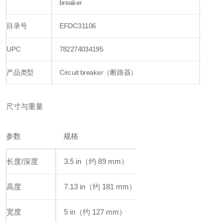
breaker
目录号
EFDC31106
UPC
782274034195
产品类型
Circuit breaker（断路器）
尺寸与重量
参数
规格
长度/深度
3.5 in（约 89 mm）
高度
7.13 in（约 181 mm）
宽度
5 in（约 127 mm）