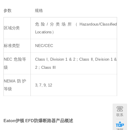
参数
规格
危险/分类场所（Hazardous/Classified
区域分类
Locations）
标准类型
NEC/CEC
NEC 危险等
Class I, Division 1 & 2；Class II, Division 1 &
级
2；Class III
NEMA 防护
3, 7, 9, 12
等级
联系
Eaton伊顿 EFD防爆断路器
产品概述
顶部