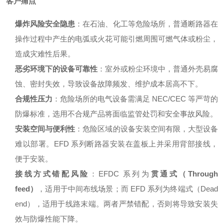
客户痛点
爆炸风险安全隐患
：在石油、化工等危险场所，普通断路器在
操作过程中产生的电弧或火花可能引燃周围可燃气体或粉尘，
造成灾难性后果。
恶劣环境下的设备可靠性
：室外或粉尘环境中，普通外壳易腐
蚀、密封失效，导致设备故障频发、维护成本居高不下。
合规性压力
：危险场所的电气设备需满足 NEC/CEC 等严苛的
防爆标准，选用不合规产品将面临监管处罚和安全事故风险。
安装空间与便利性
：危险区域的设备安装空间有限，大型设备
难以部署。EFD 系列断路器安装在盖板上并采用背部接线，
便于安装。
接线方式错配风险
：EFDC 系列为
贯通式（Through
feed）
，适用于中间布线场景；而 EFD 系列为终端式（Dead
end），适用于线路末端。两者严禁错配，否则将导致安装失
效与防爆性能下降
。