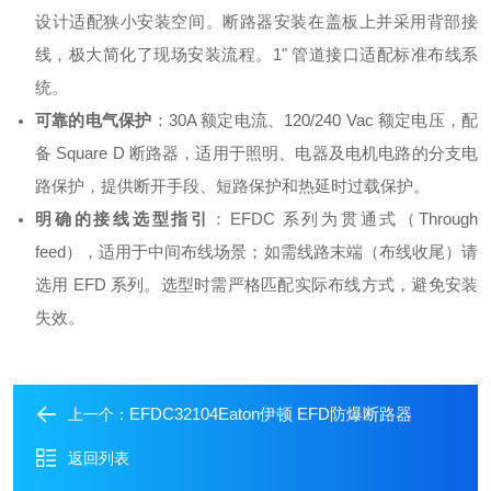
设计适配狭小安装空间。断路器安装在盖板上并采用背部接
线，极大简化了现场安装流程。1" 管道接口适配标准布线系
统
。
可靠的电气保护
：30A 额定电流、120/240 Vac 额定电压
，配
备 Square D 断路器
，适用于照明、电器及电机电路的分支电
路保护，提供断开手段、短路保护和热延时过载保护
。
明确的接线选型指引
：EFDC 系列为贯通式（Through
feed），适用于中间布线场景；如需线路末端（布线收尾）请
选用 EFD 系列
。选型时需严格匹配实际布线方式，避免安装
失效。
EFDC32104Eaton伊顿 EFD防爆断路器
上一个：
返回列表