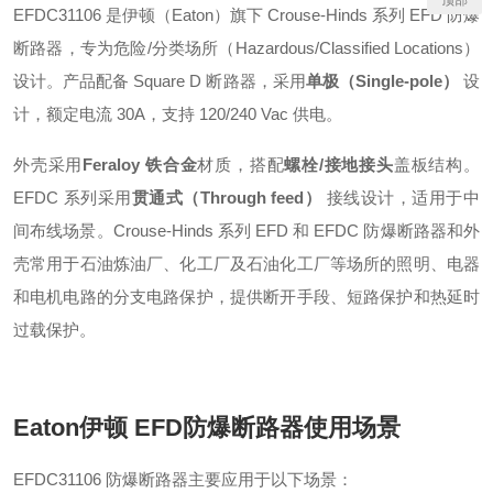
EFDC31106 是伊顿（Eaton）旗下 Crouse-Hinds 系列 EFD 防爆
断路器，专为危险/分类场所（Hazardous/Classified Locations）
设计。产品配备 Square D 断路器，采用
单极（Single-pole）
设
计，额定电流 30A，支持 120/240 Vac 供电
。
外壳采用
Feraloy 铁合金
材质
，搭配
螺栓/接地接头
盖板结构
。
EFDC 系列采用
贯通式（Through feed）
接线设计，适用于中
间布线场景
。Crouse-Hinds 系列 EFD 和 EFDC 防爆断路器和外
壳常用于石油炼油厂、化工厂及石油化工厂等场所的照明、电器
和电机电路的分支电路保护，提供断开手段、短路保护和热延时
过载保护
。
Eaton伊顿 EFD防爆断路器
使用场景
EFDC31106 防爆断路器主要应用于以下场景：