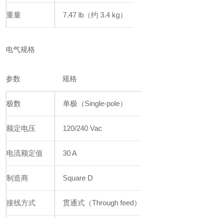
重量
7.47 lb（约 3.4 kg）
电气规格
参数
规格
极数
单极（Single-pole）
额定电压
120/240 Vac
电流额定值
30 A
制造商
Square D
接线方式
贯通式（Through feed）