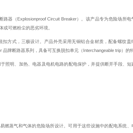
器（Explosionproof Circuit Breaker）
。该产品专为危险场所电
体或可燃粉尘的恶劣环境
。
脱扣方式，三极设计
。产品外壳采用无铜铝合金材质，配备螺纹盖
mer 品牌断路器系列
，具备可互换脱扣单元（Interchangeable trip）
可用于照明、加热、电器及电机电路的配电保护，并提供断开手段、短
等存在易燃蒸气和气体的危险场所设计
。可用于这些设施中的配电系统、