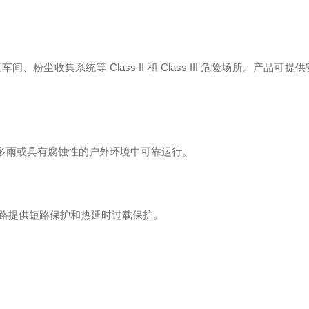
集系统等 Class II 和 Class III 危险场所
。产品可提供
潮湿、多雨或具有腐蚀性的户外环境中可靠运行
。
路提供短路保护和热延时过载保护
。