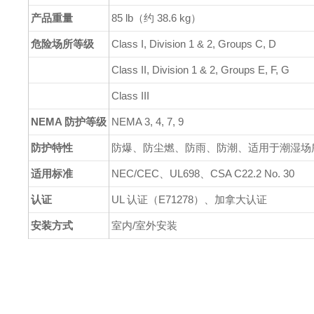
产品重量
85 lb（约 38.6 kg）
危险场所等级
Class I, Division 1 & 2, Groups C, D
Class II, Division 1 & 2, Groups E, F, G
Class III
NEMA 防护等级
NEMA 3, 4, 7, 9
防护特性
防爆、防尘燃、防雨、防潮、适用于潮湿场
适用标准
NEC/CEC、UL698、CSA C22.2 No. 30
认证
UL 认证（E71278）、加拿大认证
安装方式
室内/室外安装