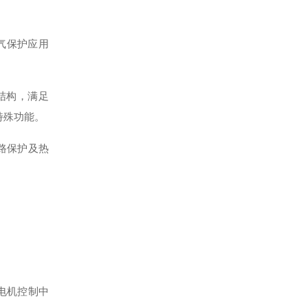
气保护应用
结构
，满足
的特殊功能
。
路保护及热
电机控制中