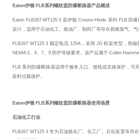
Eaton伊顿 FLB系列螺纹盖防爆断路器
产品概述
Eaton FLB267 WT125 3 是伊顿 Crouse-Hinds 系列 FLB 防爆断路
设计，适用于石油化工、炼油厂、制药厂等存在易燃蒸气、气
FLB267 WT125 3 额定电流 125A，采用 JD 框架类型
，热磁
NEMA 3、4、7、9 防护等级要求
。该产品属于 Cutler-Ham
FLB 系列防爆断路器适用于服务入口、馈线或支路保护，
延时过载保护
。
Eaton伊顿 FLB系列螺纹盖防爆断路器
使用场景
石油化工行业
FLB267 WT125 3 专为石油炼化厂、化工厂、石化装置