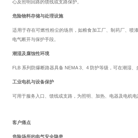
心及照明回路的馈线或支路保护
。
危险物料存储与处理设施
适用于存在可燃性粉尘的场所，如粮食加工厂、制药厂、喷漆车间、粉尘收
电气断开与保护手段
。
潮湿及腐蚀性环境
FLB 系列防爆断路器具备 NEMA 3、4 防护等级，可在
工业电机与设备保护
可用于服务入口、馈线或支路，为照明、加热、电器及电机电
客户痛点
危险场所的电气安全隐患